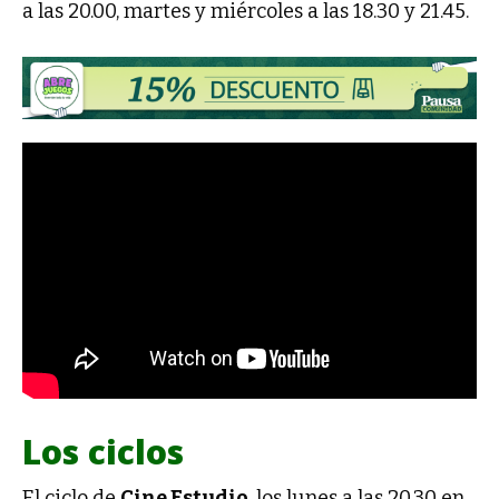
a las 20.00, martes y miércoles a las 18.30 y 21.45.
Los ciclos
El ciclo de
Cine Estudio
, los lunes a las 20.30 en