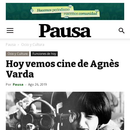
Pausa
Ocio y Cultura
Ocio y Cultura
Funciones de hoy
Hoy vemos cine de Agnès
Varda
Por
Pausa
-
Ago 26, 2019