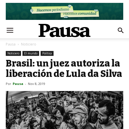
Pausa
Noticiero
Noticiero
El mundo
Política
Brasil: un juez autoriza la
liberación de Lula da Silva
Por
Pausa
-
Nov 8, 2019