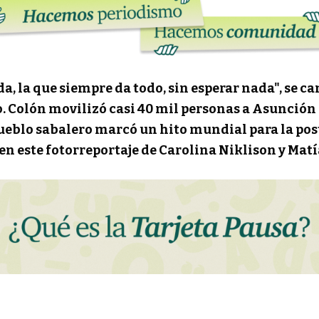
a, la que siempre da todo, sin esperar nada", se c
. Colón movilizó casi 40 mil personas a Asunción 
pueblo sabalero marcó un hito mundial para la pos
 en este fotorreportaje de Carolina Niklison y Matí