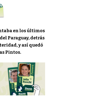
antaba en los últimos
del Paraguay, detrás
teridad, y así quedó
as Pintos.