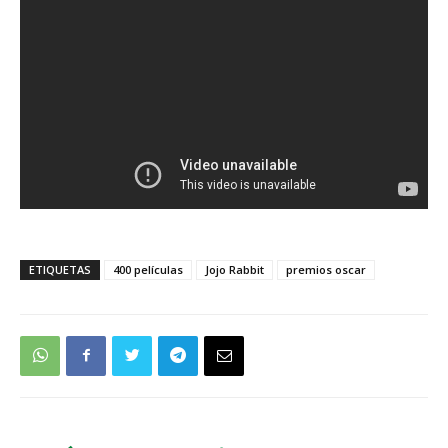
ETIQUETAS
400 películas
Jojo Rabbit
premios oscar