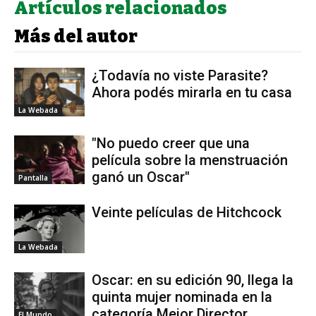
Artículos relacionados
Más del autor
¿Todavía no viste Parasite?
Ahora podés mirarla en tu casa
La Webada
"No puedo creer que una
película sobre la menstruación
ganó un Oscar"
Pantalla
Veinte películas de Hitchcock
La Webada
Oscar: en su edición 90, llega la
quinta mujer nominada en la
categoría Mejor Director
El Mundo