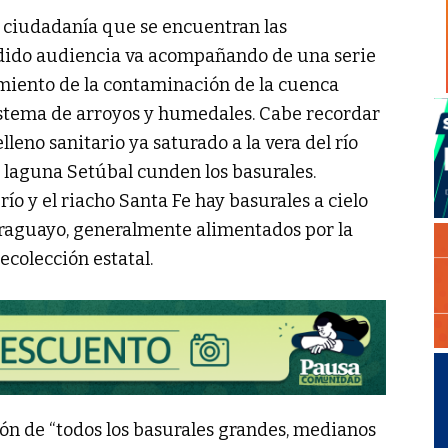
la ciudadanía que se encuentran las
edido audiencia va acompañando de una serie
amiento de la contaminación de la cuenca
 sistema de arroyos y humedales. Cabe recordar
leno sanitario ya saturado a la vera del río
a laguna Setúbal cunden los basurales.
río y el riacho Santa Fe hay basurales a cielo
araguayo, generalmente alimentados por la
recolección estatal.
ión de “todos los basurales grandes, medianos