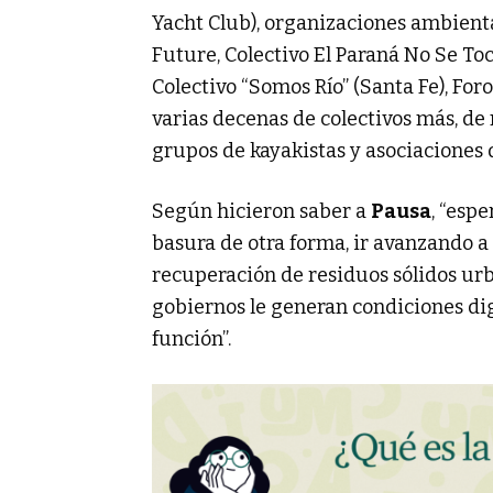
Yacht Club), organizaciones ambienta
Future, Colectivo El Paraná No Se T
Colectivo “Somos Río” (Santa Fe), For
varias decenas de colectivos más, de 
grupos de kayakistas y asociaciones 
Según hicieron saber a
Pausa
, “esp
basura de otra forma, ir avanzando a 
recuperación de residuos sólidos urb
gobiernos le generan condiciones dig
función”.