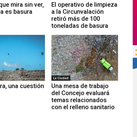
que mira sin ver,
El operativo de limpieza
ra es basura
a la Circunvalación
retiró más de 100
toneladas de basura
La Ciudad
ra, una cuestión
Una mesa de trabajo
del Concejo evaluará
temas relacionados
con el relleno sanitario