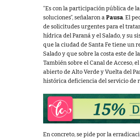
“Es con la participación pública de 
soluciones”, señalaron a
Pausa
. El p
de solicitudes urgentes para el trat
hídrica del Paraná y el Salado, y su
que la ciudad de Santa Fe tiene un rel
Salado y que sobre la costa este de l
También sobre el Canal de Acceso, el 
abierto de Alto Verde y Vuelta del P
histórica deficiencia del servicio de 
En concreto, se pide por la erradicac