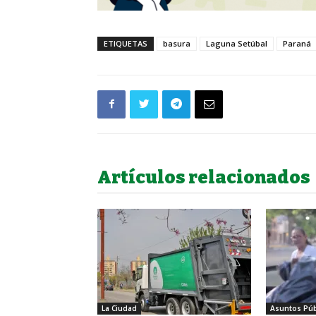
ETIQUETAS
basura
Laguna Setúbal
Paraná
Artículos relacionados
La Ciudad
Asuntos Púb