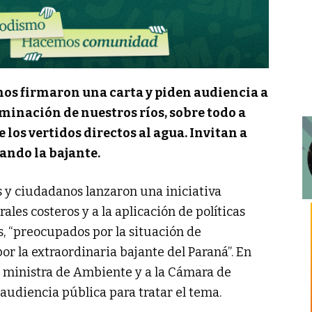
os firmaron una carta y piden audiencia a
minación de nuestros ríos, sobre todo a
e los vertidos directos al agua. Invitan a
ando la bajante.
 y ciudadanos lanzaron una iniciativa
rales costeros y a la aplicación de políticas
s, “preocupados por la situación de
or la extraordinaria bajante del Paraná”. En
a ministra de Ambiente y a la Cámara de
audiencia pública para tratar el tema.