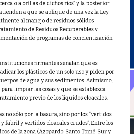
rca o a orillas de dichos ríos” y la posterior
atienden a que se aplique de una vez la Ley
atinente al manejo de residuos sólidos
Tratamiento de Residuos Recuperables y
lementación de programas de concientización
s instituciones firmantes señalan que es
adicar los plásticos de un solo uso y piden por
cuerpos de agua y sus sedimentos. Asimismo,
 para limpiar las cosas y que se establezca
atamiento previo de los líquidos cloacales.
no sólo por la basura, sino por los “vertidos
y fabril y vertidos cloacales crudos”, Entre los
icos de la zona (Azopardo, Santo Tomé, Sur y