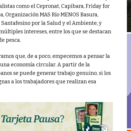
listas como el Cepronat, Capibara, Friday for
oca, Organización MAS Río MENOS Basura,
o Santafesino por la Salud y el Ambiente, y
múltiples intereses, entre los que se destacan
de pesca.
eramos que, de a poco, empecemos a pensar la
una economía circular. A partir de la
anos se puede generar trabajo genuino, si los
nas a los trabajadores que realizan esa