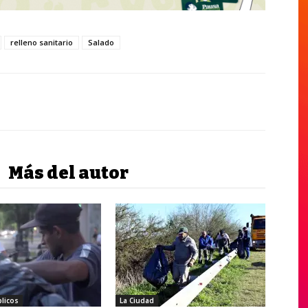
relleno sanitario
Salado
Más del autor
licos
La Ciudad