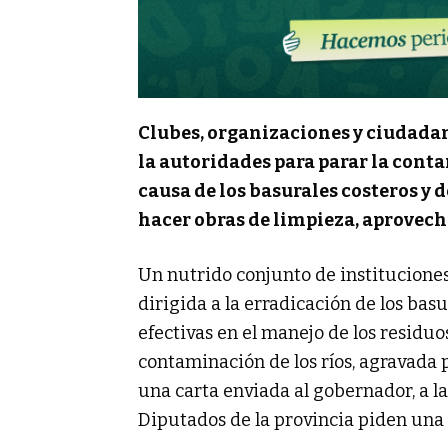
Clubes, organizaciones y ciudadan
la autoridades para parar la conta
causa de los basurales costeros y d
hacer obras de limpieza, aprovech
Un nutrido conjunto de instituciones
dirigida a la erradicación de los basu
efectivas en el manejo de los residuo
contaminación de los ríos, agravada p
una carta enviada al gobernador, a l
Diputados de la provincia piden una 