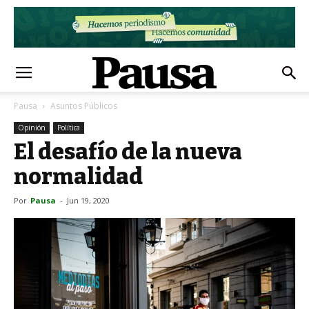
Pausa
Asuntos Públicos
Opinión
Política
El desafío de la nueva
normalidad
Por
Pausa
-
Jun 19, 2020