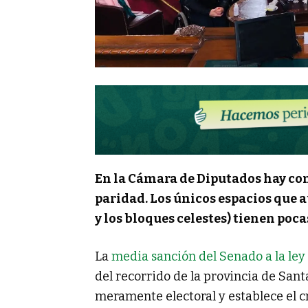
En la Cámara de Diputados hay con
paridad. Los únicos espacios que
y los bloques celestes) tienen poca
La
media sanción del Senado a la ley
del recorrido de la provincia de San
meramente electoral y establece el c