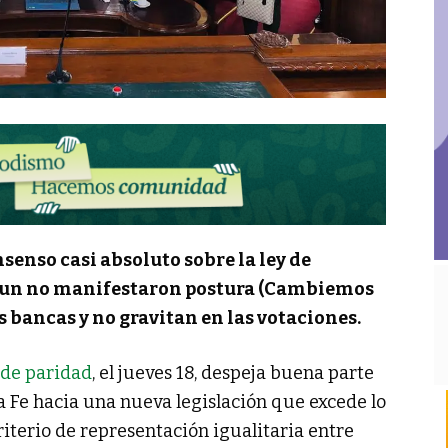
senso casi absoluto sobre la ley de
 aun no manifestaron postura (Cambiemos
s bancas y no gravitan en las votaciones.
 de paridad
, el jueves 18, despeja buena parte
ta Fe hacia una nueva legislación que excede lo
riterio de representación igualitaria entre