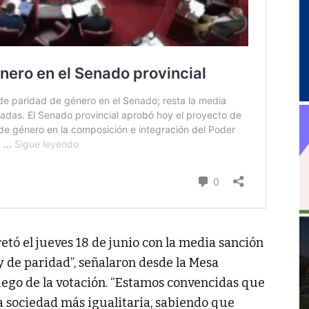
etó el jueves 18 de junio con la media sanción
ey de paridad”, señalaron desde la Mesa
uego de la votación. “Estamos convencidas que
a sociedad más igualitaria, sabiendo que