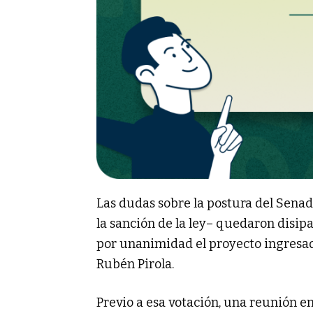
Las dudas sobre la postura del Senad
la sanción de la ley– quedaron disi
por unanimidad el proyecto ingresad
Rubén Pirola.
Previo a esa votación, una reunión e