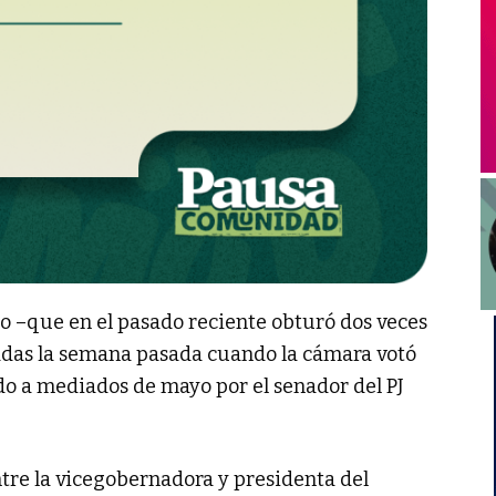
o –que en el pasado reciente obturó dos veces
padas la semana pasada cuando la cámara votó
o a mediados de mayo por el senador del PJ
ntre la vicegobernadora y presidenta del