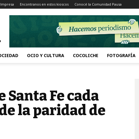
 Impresa
Encontranos en estos kioscos
Conocé la Comunidad Pausa
OCIEDAD
OCIO Y CULTURA
COCOLICHE
FOTOGRAFÍA
e Santa Fe cada
de la paridad de