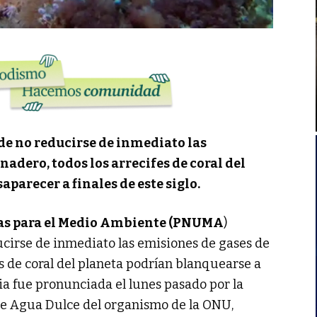
de no reducirse de inmediato las
nadero, todos los arrecifes de coral del
parecer a finales de este siglo.
as para el Medio Ambiente (PNUMA
)
ucirse de inmediato las emisiones de gases de
es de coral del planeta podrían blanquearse a
ncia fue pronunciada el lunes pasado por la
 de Agua Dulce del organismo de la ONU,