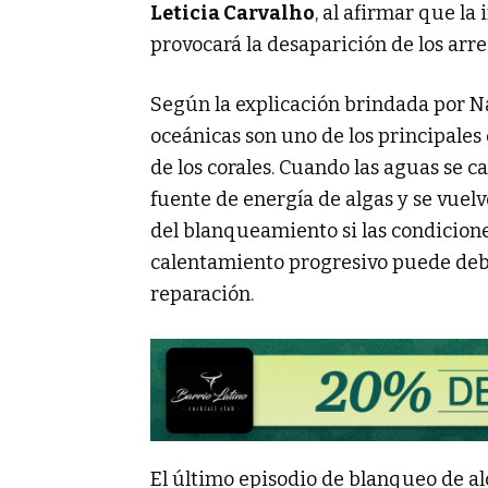
Leticia Carvalho
, al afirmar que la
provocará la desaparición de los arrec
Según la explicación brindada por N
oceánicas son uno de los principale
de los corales. Cuando las aguas se c
fuente de energía de algas y se vuel
del blanqueamiento si las condicion
calentamiento progresivo puede debil
reparación.
El último episodio de blanqueo de a