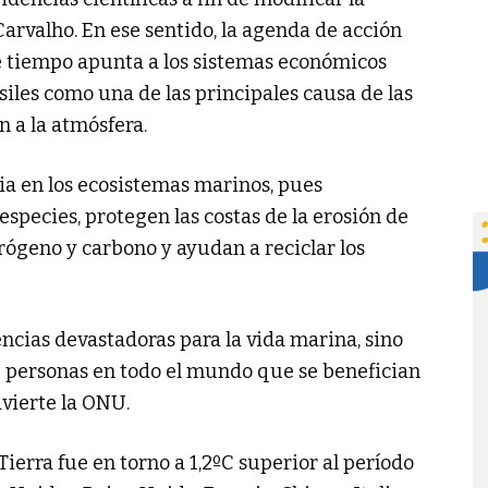
 Carvalho. En ese sentido, la agenda de acción
e tiempo apunta a los sistemas económicos
siles como una de las principales causa de las
 a la atmósfera.
ia en los ecosistemas marinos, pues
species, protegen las costas de la erosión de
trógeno y carbono y ayudan a reciclar los
ncias devastadoras para la vida marina, sino
 personas en todo el mundo que se benefician
dvierte la ONU.
ierra fue en torno a 1,2ºC superior al período