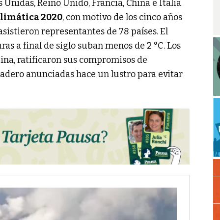
 Unidas, Reino Unido, Francia, China e Italia
limática 2020
, con motivo de los cinco años
asistieron representantes de 78 países. El
ras a final de siglo suban menos de 2 °C. Los
tina, ratificaron sus compromisos de
nadero anunciadas hace un lustro para evitar