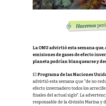
La ONU advirtió esta semana que, 
emisiones de gases de efecto inver
planeta podrían blanquearse y desa
El
Programa de las Naciones Unid
advirtió esta semana que "de no red
efecto invernadero todos los arrecif
finales del actual siglo". La adverte
responsable de la división Marina y