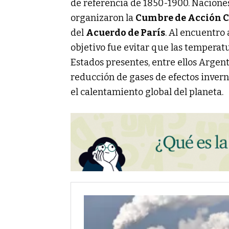
de referencia de 1850-1900. Naciones
organizaron la
Cumbre de Acción C
del
Acuerdo de París
. Al encuentro 
objetivo fue evitar que las temperatu
Estados presentes, entre ellos Argen
reducción de gases de efectos inver
el calentamiento global del planeta.