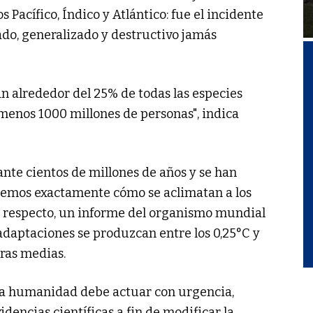
 Pacífico, Índico y Atlántico: fue el incidente
do, generalizado y destructivo jamás
an alrededor del 25% de todas las especies
menos 1000 millones de personas", indica
ante cientos de millones de años y se han
bemos exactamente cómo se aclimatan a los
l respecto, un informe del organismo mundial
adaptaciones se produzcan entre los 0,25°C y
ras medias.
la humanidad debe actuar con urgencia,
encias científicas a fin de modificar la