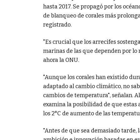
hasta 2017. Se propagó por los océanos
de blanqueo de corales más prolonga
registrado.
"Es crucial que los arrecifes sosteng
marinas de las que dependen por lo 
ahora la ONU.
"Aunque los corales han existido dur
adaptado al cambio climático, no sa
cambios de temperatura", señalan. A
examina la posibilidad de que estas 
los 2°C de aumento de las temperatu
"Antes de que sea demasiado tarde, 
ambición e innovación basadas en evid