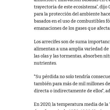
trayectoria de este ecosistema”, dijo
para la protección del ambiente hac
basados en el uso de combustibles fó
emanaciones de los gases que afectan
Los arrecifes son de suma importanc
alimentan a una amplia variedad de e
las olas y las tormentas, absorben ni
nutrientes.
"Su pérdida no solo tendría consecue
también para más de mil millones de
directa o indirectamente de ellos", a
En 2020, la temperatura media de la T