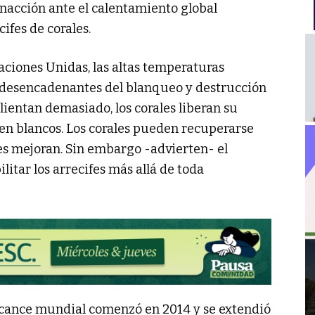
 inacción ante el calentamiento global
ifes de corales.
aciones Unidas, las altas temperaturas
s desencadenantes del blanqueo y destrucción
alientan demasiado, los corales liberan su
ven blancos. Los corales pueden recuperarse
es mejoran. Sin embargo -advierten- el
itar los arrecifes más allá de toda
lcance mundial comenzó en 2014 y se extendió