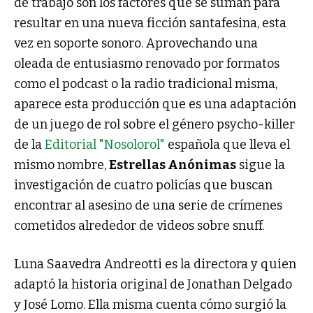
de trabajo son los factores que se suman para
resultar en una nueva ficción santafesina, esta
vez en soporte sonoro. Aprovechando una
oleada de entusiasmo renovado por formatos
como el podcast o la radio tradicional misma,
aparece esta producción que es una adaptación
de un juego de rol sobre el género psycho-killer
de la
Editorial "Nosolorol"
española que lleva el
mismo nombre,
Estrellas Anónimas
sigue la
investigación de cuatro policías que buscan
encontrar al asesino de una serie de crímenes
cometidos alrededor de videos sobre snuff.
Luna Saavedra Andreotti es la directora y quien
adaptó la historia original de Jonathan Delgado
y José Lomo. Ella misma cuenta cómo surgió la