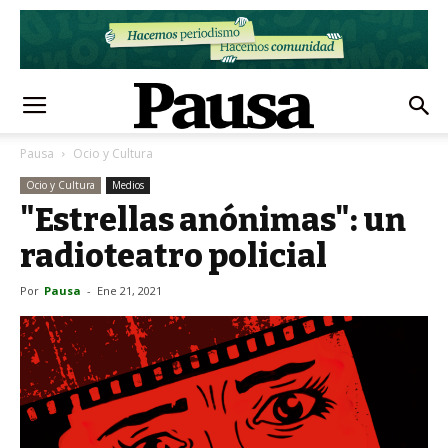
Pausa
Ocio y Cultura
Ocio y Cultura
Medios
"Estrellas anónimas": un
radioteatro policial
Por
Pausa
-
Ene 21, 2021