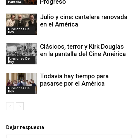
Progreso
Pantalla
Julio y cine: cartelera renovada
en el América
Funciones De
Hoy
Clásicos, terror y Kirk Douglas
en la pantalla del Cine América
Funciones De
Hoy
Todavía hay tiempo para
pasarse por el América
Funciones De
Hoy
Dejar respuesta