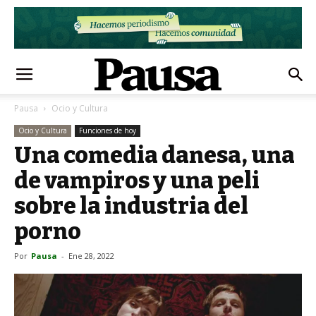
Pausa
Ocio y Cultura
Ocio y Cultura
Funciones de hoy
Una comedia danesa, una
de vampiros y una peli
sobre la industria del
porno
Por
Pausa
-
Ene 28, 2022