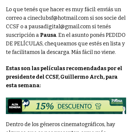
Lo que tenés que hacer es muy fácil: enviás un
correo a
cineclubsf@hotmail.com
si sos socie del
CCSF o a
pausadigital@gmail.com
si tenés
suscripción a
Pausa
. En el asunto ponés PEDIDO
DE PELÍCULAS, chequeamos que estés en lista y
te facilitamos la descarga. Más fácil no viene.
Estas son las películas recomendadas por el
presidente del CCSF, Guillermo Arch, para
esta semana:
Dentro de los géneros cinematográficos, hay