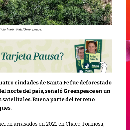
 Foto Martin Katz/Greenpeace.
uatro ciudades de Santa Fe fue deforestado
del norte del país, señaló Greenpeace en un
satelitales. Buena parte del terreno
ques.
ueron arrasados en 2021 en Chaco, Formosa,