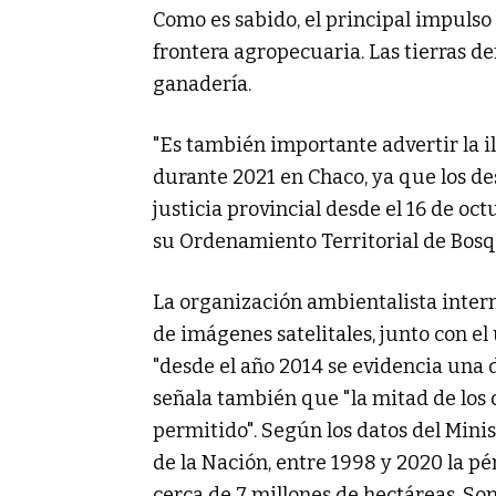
Como es sabido, el principal impulso 
frontera agropecuaria. Las tierras de
ganadería.
"Es también importante advertir la i
durante 2021 en Chaco, ya que los d
justicia provincial desde el 16 de oct
su Ordenamiento Territorial de Bosqu
La organización ambientalista inter
de imágenes satelitales, junto con el
"desde el año 2014 se evidencia una 
señala también que "la mitad de los
permitido". Según los datos del Mini
de la Nación, entre 1998 y 2020 la pé
cerca de 7 millones de hectáreas. So