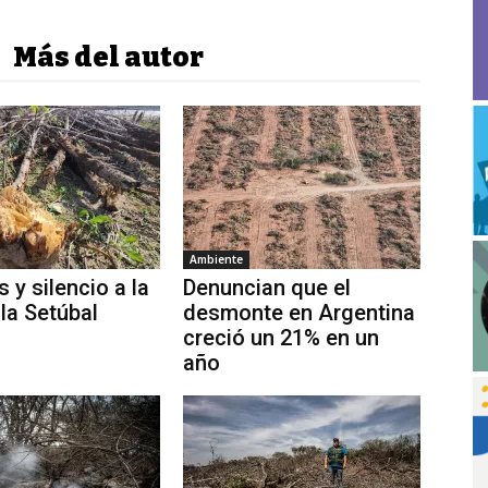
Más del autor
Ambiente
 y silencio a la
Denuncian que el
 la Setúbal
desmonte en Argentina
creció un 21% en un
año