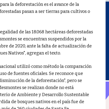
para la deforestación es el avance de la
forestadas pasan a ser tierras para cultivos o
legalidad de las 18.068 hectáreas deforestadas
esmontes se encuentran suspendidos por la
ubre de 2020, ante la falta de actualización de
es Nativos", agregan el texto.
nacional utilizó como método la comparación
 uso de fuentes oficiales. Se reconoce que
disminución de la deforestación", pero se
 desmontes se realizan donde no está
sterio de Ambiente y Desarrollo Sustentable
rdida de bosques nativos en el país fue de
n más de 260 ciudades de Santa Fe.