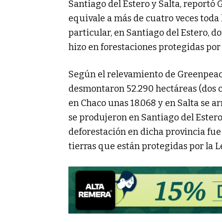
Santiago del Estero y Salta, report
equivale a más de cuatro veces toda l
particular, en Santiago del Estero, d
hizo en forestaciones protegidas por
Según el relevamiento de Greenpeace
desmontaron 52.290 hectáreas (dos c
en Chaco unas 18.068 y en Salta se ar
se produjeron en Santiago del Estero
deforestación en dicha provincia fue i
tierras que están protegidas por la 