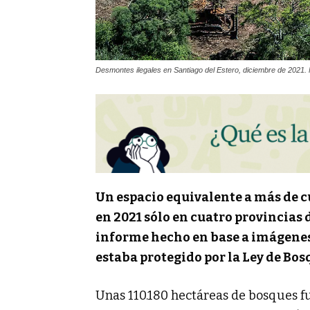
Desmontes ilegales en Santiago del Estero, diciembre de 2021.
Un espacio equivalente a más de c
en 2021 sólo en cuatro provincias 
informe hecho en base a imágenes 
estaba protegido por la Ley de Bos
Unas 110.180 hectáreas de bosques f