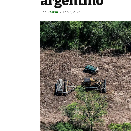
argentino
Por
Pausa
-
Feb 6, 2022