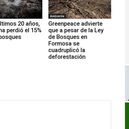
Ambiente
últimos 20 años,
Greenpeace advierte
na perdió el 15%
que a pesar de la Ley
 bosques
de Bosques en
Formosa se
cuadruplicó la
deforestación