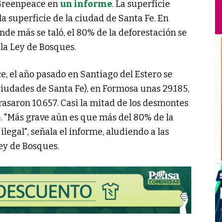
ó Greenpeace en
un informe
. La superficie
a superficie de la ciudad de Santa Fe. En
onde más se taló, el 80% de la deforestación se
 la Ley de Bosques.
, el año pasado en Santiago del Estero se
iudades de Santa Fe), en Formosa unas 29.185,
rasaron 10.657. Casi la mitad de los desmontes
. "Más grave aún es que más del 80% de la
legal", señala el informe, aludiendo a las
Ley de Bosques.