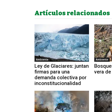
Artículos relacionados
Ambiente
Ambiente
Ley de Glaciares: juntan
Bosques
firmas para una
vera de
demanda colectiva por
inconstitucionalidad