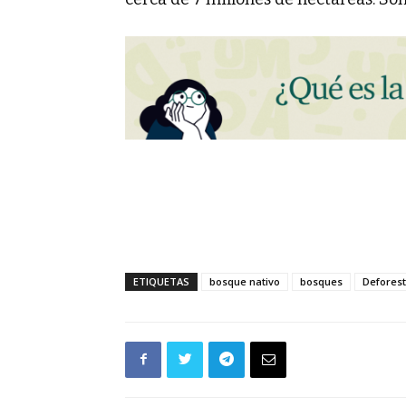
ETIQUETAS
bosque nativo
bosques
Deforest