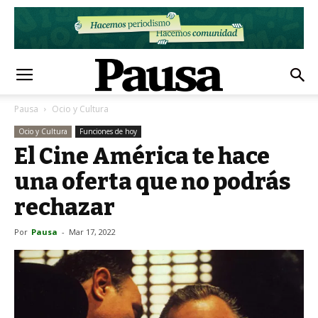
Pausa
Ocio y Cultura
Ocio y Cultura
Funciones de hoy
El Cine América te hace
una oferta que no podrás
rechazar
Por
Pausa
-
Mar 17, 2022