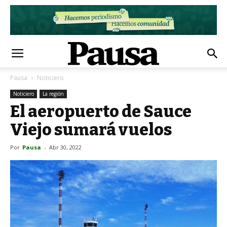
Pausa
Noticiero
Noticiero
La región
El aeropuerto de Sauce
Viejo sumará vuelos
Por
Pausa
-
Abr 30, 2022