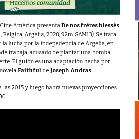
l Cine América presenta
De nos frères blessés
, Bélgica, Argelia, 2020, 92m. SAM13). Se trata
la lucha por la indepedencia de Argelia, en
onde trabaja, acusado de plantar una bomba,
suerte. El guión es una adaptación hecha por
a novela
Faithful
de
Joseph Andras
.
 a las 20.15 y luego habrá nuevas proyecciones
30.