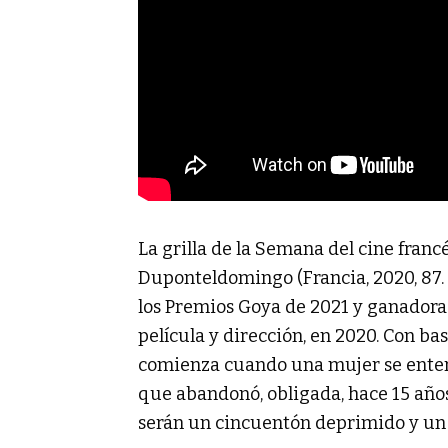
La grilla de la Semana del cine franc
Duponteldomingo (Francia, 2020, 87.
los Premios Goya de 2021 y ganadora
película y dirección, en 2020. Con ba
comienza cuando una mujer se entera
que abandonó, obligada, hace 15 años
serán un cincuentón deprimido y un 