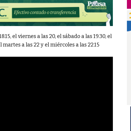
.15, el viernes a las 20, el sábado a las 19.30, el
el martes a las 22 y el miércoles a las 22.15