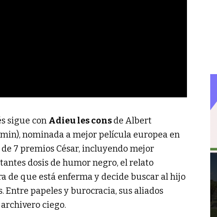
és sigue con
Adieu les cons
de Albert
 min), nominada a mejor película europea en
 de 7 premios César, incluyendo mejor
stantes dosis de humor negro, el relato
 de que está enferma y decide buscar al hijo
. Entre papeles y burocracia, sus aliados
archivero ciego.