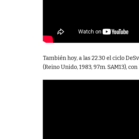
También hoy, a las 22.30 el ciclo De
(Reino Unido, 1983, 97m. SAM13), con