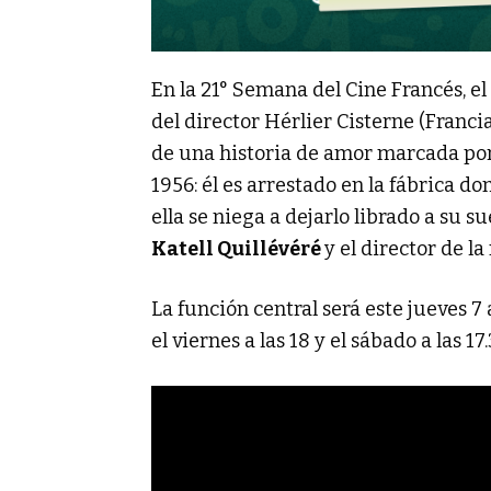
En la 21° Semana del Cine Francés, e
del director Hérlier Cisterne (Francia
de una historia de amor marcada por 
1956: él es arrestado en la fábrica d
ella se niega a dejarlo librado a su 
Katell Quillévéré
y el director de l
La función central será este jueves 7
el viernes a las 18 y el sábado a las 17.