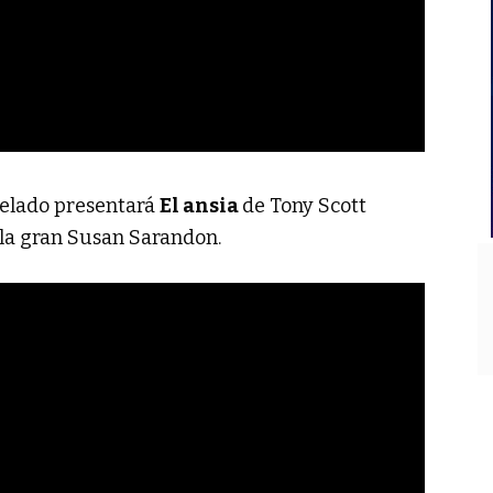
Svelado presentará
El ansia
de Tony Scott
 la gran Susan Sarandon.