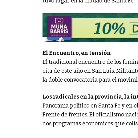
tuvo lugar en la ciudad de Santa Fe.
El Encuentro, en tensión
El tradicional encuentro de los femin
cita de este año en San Luis. Militan
la doble convocatoria para el movimi
Los radicales en la provincia, la i
Panorama político en Santa Fe y en el
Frente de frentes. El oficialismo na
dos programas económicos que colisi