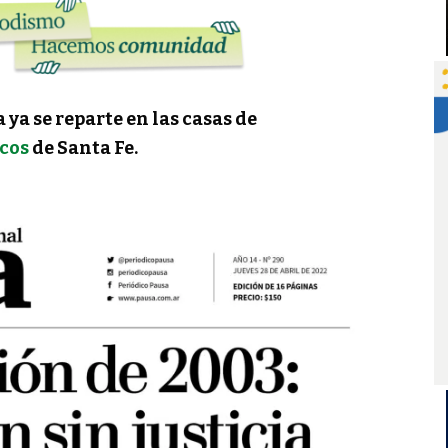
ya se reparte en las casas de
cos
de Santa Fe.