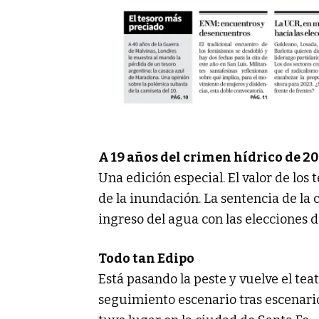
A 19 años del crimen hídrico de 2
Una edición especial. El valor de los
de la inundación. La sentencia de la c
ingreso del agua con las elecciones d
Todo tan Edipo
Está pasando la peste y vuelve el te
seguimiento escenario tras escenario 