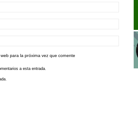
io web para la próxima vez que comente
omentarios a esta entrada.
ada.