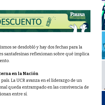
ismos se desdobló y hay dos fechas para la
tes santafesinas reflexionan sobre qué implica
ento.
nterna en la Nación
 país. La UCR avanza en el liderazgo de un
cional queda entrampado en las convivencia de
onan entre sí.