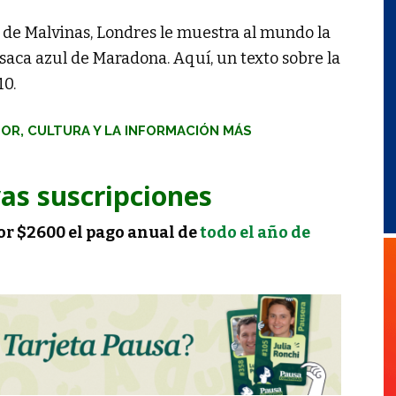
a de Malvinas, Londres le muestra al mundo la
saca azul de Maradona. Aquí, un texto sobre la
10.
MOR, CULTURA Y LA INFORMACIÓN MÁS
as suscripciones
or $2600 el pago anual de
todo el año de