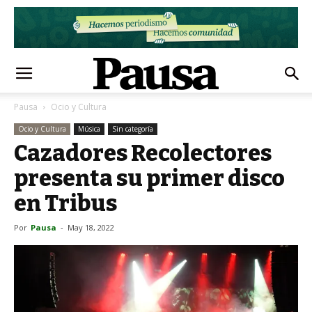
Pausa
Ocio y Cultura
Ocio y Cultura
Música
Sin categoría
Cazadores Recolectores
presenta su primer disco
en Tribus
Por
Pausa
-
May 18, 2022