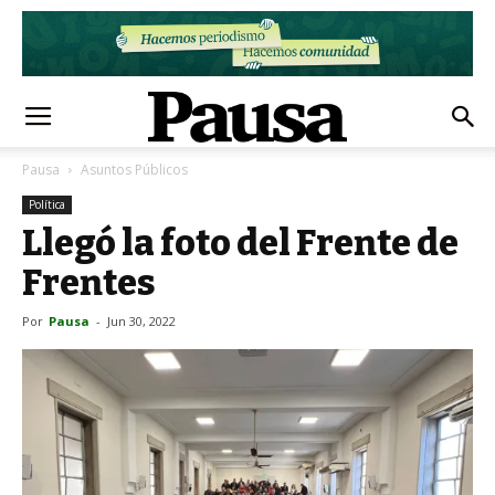
Pausa
Asuntos Públicos
Política
Llegó la foto del Frente de
Frentes
Por
Pausa
-
Jun 30, 2022