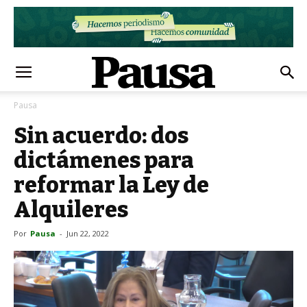
Pausa
Sin acuerdo: dos
dictámenes para
reformar la Ley de
Alquileres
Por
Pausa
-
Jun 22, 2022