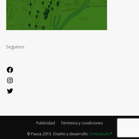
Seguinos
Facebook
Instagram
Twitter
Publicidad
Términos y condiciones
© Pausa 2015. Diseño y desarrollo
ChekaStudio
"