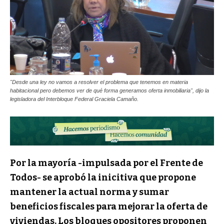
"Desde una ley no vamos a resolver el problema que tenemos en materia
habitacional pero debemos ver de qué forma generamos oferta inmobiliaria", dijo la
legisladora del Interbloque Federal Graciela Camaño.
Por la mayoría -impulsada por el Frente de
Todos- se aprobó la inicitiva que propone
mantener la actual norma y sumar
beneficios fiscales para mejorar la oferta de
viviendas. Los bloques opositores proponen