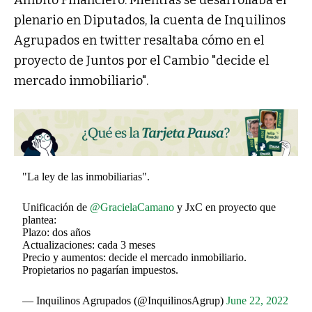
Ámbito Financiero. Mientras se desarrollaba el
plenario en Diputados, la cuenta de Inquilinos
Agrupados en twitter resaltaba cómo en el
proyecto de Juntos por el Cambio "decide el
mercado inmobiliario".
"La ley de las inmobiliarias".
Unificación de
@GracielaCamano
y JxC en proyecto que
plantea:
Plazo: dos años
Actualizaciones: cada 3 meses
Precio y aumentos: decide el mercado inmobiliario.
Propietarios no pagarían impuestos.
— Inquilinos Agrupados (@InquilinosAgrup)
June 22, 2022