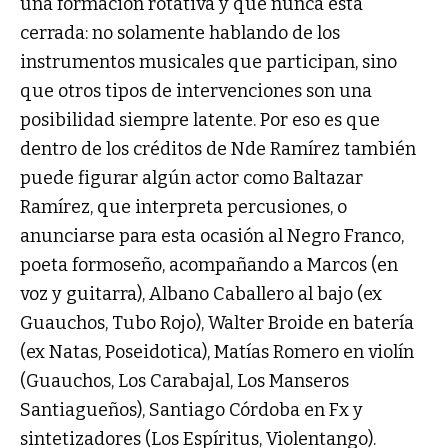
una formación rotativa y que nunca está
cerrada: no solamente hablando de los
instrumentos musicales que participan, sino
que otros tipos de intervenciones son una
posibilidad siempre latente. Por eso es que
dentro de los créditos de Nde Ramírez también
puede figurar algún actor como Baltazar
Ramírez, que interpreta percusiones, o
anunciarse para esta ocasión al Negro Franco,
poeta formoseño, acompañando a Marcos (en
voz y guitarra), Albano Caballero al bajo (ex
Guauchos, Tubo Rojo), Walter Broide en batería
(ex Natas, Poseidotica), Matías Romero en violín
(Guauchos, Los Carabajal, Los Manseros
Santiagueños), Santiago Córdoba en Fx y
sintetizadores (Los Espíritus, Violentango).