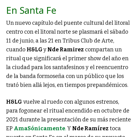
En Santa Fe
Un nuevo capítulo del puente cultural del litoral
centro con el litoral norte se plasmará el sábado
11 de junio, a las 21 en Tribus Club de Arte,
cuando
H&LG
y
Nde Ramirez
compartan un
ritual que significará el primer show del año en
la ciudad para los santafesinos y el reencuentro
de la banda formoseña con un público que los
trató bien allá lejos, en tiempos prepandémicos.
H&LG
vuelve al ruedo con algunos estrenos,
para fogonear el ritual encendido en octubre de
2021 durante la presentación de su más reciente
EP
AmaSónicamente
.
Y
Nde Ramírez
toca