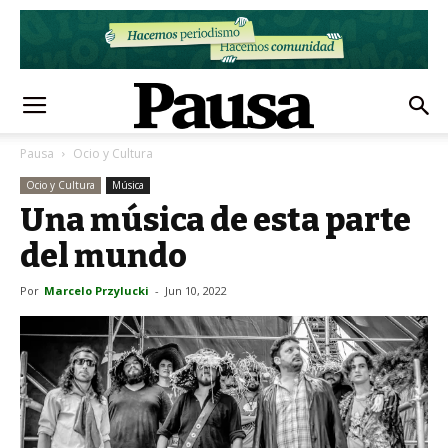
Pausa
Ocio y Cultura
Ocio y Cultura
Música
Una música de esta parte
del mundo
Por
Marcelo Przylucki
-
Jun 10, 2022