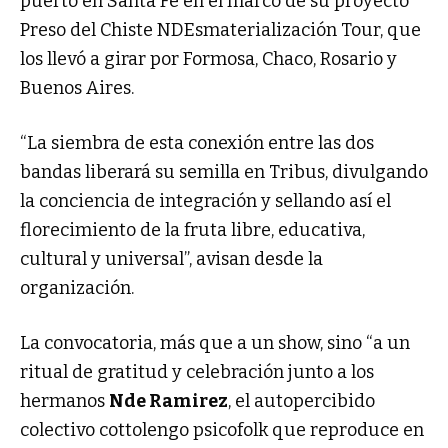
puerto en Santa Fe en el marco de su proyecto
Preso del Chiste NDEsmaterialización Tour, que
los llevó a girar por Formosa, Chaco, Rosario y
Buenos Aires.
“La siembra de esta conexión entre las dos
bandas liberará su semilla en Tribus, divulgando
la conciencia de integración y sellando así el
florecimiento de la fruta libre, educativa,
cultural y universal”, avisan desde la
organización.
La convocatoria, más que a un show, sino “a un
ritual de gratitud y celebración junto a los
hermanos
Nde Ramirez
, el autopercibido
colectivo cottolengo psicofolk que reproduce en