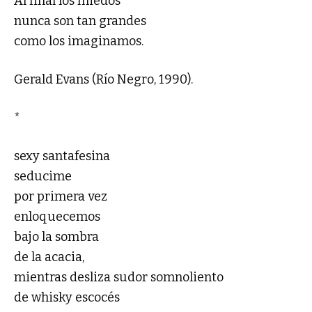
Al final los miedos
nunca son tan grandes
como los imaginamos.
Gerald Evans (Río Negro, 1990).
*
sexy santafesina
seducime
por primera vez
enloquecemos
bajo la sombra
de la acacia,
mientras desliza sudor somnoliento
de whisky escocés