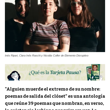
Inés Ripari, Clara Inés Raschi y Nicolás Colfer de Elemento Disruptivo
"Alguien muerde el extremo de su nombre:
poemas de salida del clóset" es una antología
que reúne 39 poemas que nombran, en verso,