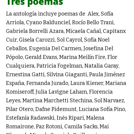
Tres poemas
La antología incluye poemas de Alex, Sofía
Arriola, Cyano Baldunciel, Rocío Bello Trani,
Gabriela Borrelli Azara, Micaela Cañal, Capitanx
Cuir, Gisela Carozzi, Sol Cayrol, Sofía Noel
Ceballos, Eugenia Del Carmen, Josefina Del
Pópolo, Gerald Evans, Marina Meilín Fire, Flor
Cualquiera, Patricia Fogelman, Natalia Garay,
Ernestina Gatti, Silvina Giaganti, Paula Jiménez
España, Fernanda Jurado, Laura Kiener, Mariana
Komiseroff, Julia Lavigne Laham, Florencia
Leyes, Martina Marchetti Stechina, Sol Narvaez,
Pilar Otero, Dafne Pidemunt, Luciana Sofía Pino,
Estefanía Radawski, Inés Ripari, Malena
Romairone, Paz Rotoni, Camila Sacks, Mai