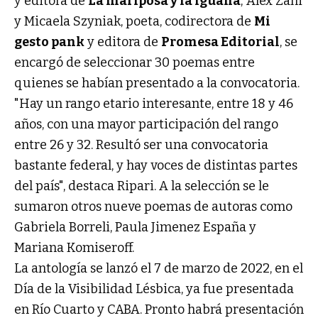
y editora de
La mariposa y la iguana
; Alex Zani
y Micaela Szyniak, poeta, codirectora de
Mi
gesto pank
y editora de
Promesa Editorial
, se
encargó de seleccionar 30 poemas entre
quienes se habían presentado a la convocatoria.
"Hay un rango etario interesante, entre 18 y 46
años, con una mayor participación del rango
entre 26 y 32. Resultó ser una convocatoria
bastante federal, y hay voces de distintas partes
del país", destaca Ripari. A la selección se le
sumaron otros nueve poemas de autoras como
Gabriela Borreli, Paula Jimenez España y
Mariana Komiseroff.
La antología se lanzó el 7 de marzo de 2022, en el
Día de la Visibilidad Lésbica, ya fue presentada
en Río Cuarto y CABA. Pronto habrá presentación