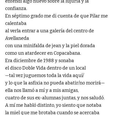
entendí algo nuevo sobre la lujuria y la
confianza.
En séptimo grado me di cuenta de que Pilar me
calentaba
al verla entrar a una galería del centro de
Avellaneda
con una minifalda de jean y la piel dorada
como un atardecer en Copacabana.
Era diciembre de 1988 y sonaba
el disco Doble Vida dentro de un local
—tal vez juguemos toda la vida aquí/
y lo que la asfixia no pueda abatir/no morirá—
ella nos llamó a mí y a mis amigas,
cuatro de sus ex-alumnas juntas, y nos saludó.
A mí me habló distinto, yo siento que notaba
la miel que me brotaba cuando se acercaba