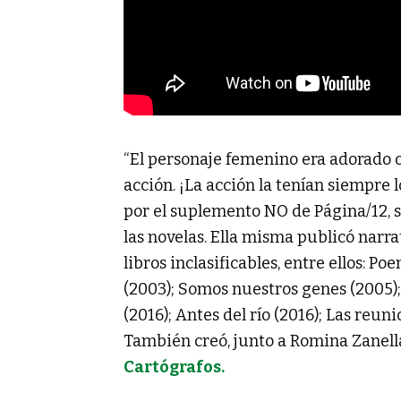
“El personaje femenino era adorado o
acción. ¡La acción la tenían siempre l
por el suplemento NO de Página/12, s
las novelas. Ella misma publicó narrat
libros inclasificables, entre ellos: 
(2003); Somos nuestros genes (2005)
(2016); Antes del río (2016); Las reun
También creó, junto a Romina Zanell
Cartógrafos.