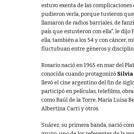
estuvo exenta de las complicaciones 
pudieron verla, porque tuvieron que 
llamaron de radios barriales, de fanz
país que estuvieron con ella", le dij
ella, también a los 54 y con cáncer, 
fluctubuan entre géneros y disciplin
Rosario nació en 1965 en mar del Plat
conocida cuando protagonizó
Silvia
llevó el cine argentino del fin de sigl
participó en películas, telefilms, ob
como Raúl de la Torre, María Luisa 
Albertina Carri y otros.
Suárez, su primera banda, nació com
grupo, uno de los referentes de la m