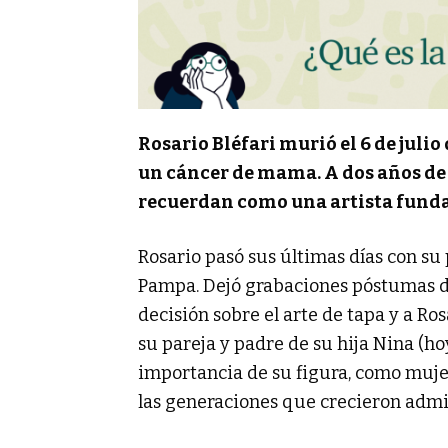
Rosario Bléfari murió el 6 de juli
un cáncer de mama. A dos años de s
recuerdan como una artista fund
Rosario pasó sus últimas días con su 
Pampa. Dejó grabaciones póstumas d
decisión sobre el arte de tapa y a Ros
su pareja y padre de su hija Nina (ho
importancia de su figura, como mujer 
las generaciones que crecieron admi