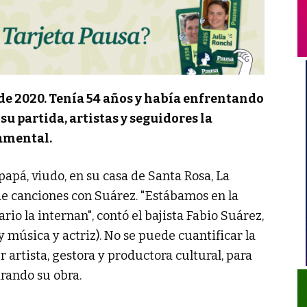
o de 2020. Tenía 54 años y había enfrentando
u partida, artistas y seguidores la
amental.
papá, viudo, en su casa de Santa Rosa, La
e canciones con Suárez. "Estábamos en la
ario la internan", contó el bajista Fabio Suárez,
y música y actriz). No se puede cuantificar la
artista, gestora y productora cultural, para
rando su obra.