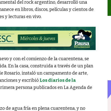
damental del rock argentino, desarrolló una
anece en libros, discos, películas y cientos de
es y lecturas en vivo.
evo y con el comienzo de la cuarentena, se
a. En la casa, construida a través de un plan
 de Rosario, instaló un campamento de arte,
anciones y escribió
Los diarios de la
n primera persona publicados en La Agenda de
zo de agua fría en plena cuarentena, y no