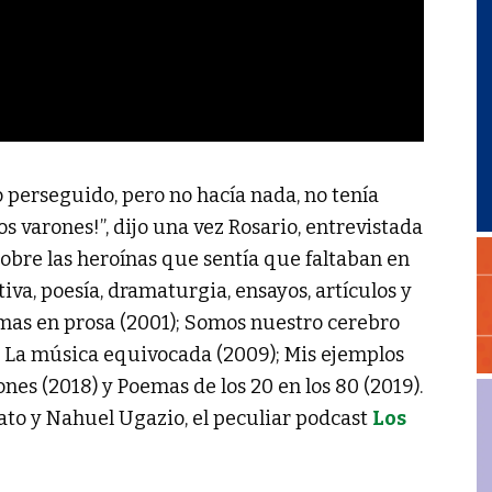
 perseguido, pero no hacía nada, no tenía
os varones!”, dijo una vez Rosario, entrevistada
obre las heroínas que sentía que faltaban en
iva, poesía, dramaturgia, ensayos, artículos y
Poemas en prosa (2001); Somos nuestro cerebro
; La música equivocada (2009); Mis ejemplos
iones (2018) y Poemas de los 20 en los 80 (2019).
ato y Nahuel Ugazio, el peculiar podcast
Los