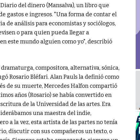
Diario del dinero (Mansalva), un libro que
de gastos e ingresos. "Una forma de contar el
 de análisis para economistas y sociólogos,
evisen o para quien pueda llegar a
en este mundo alguien como yo", describió
z, dramaturga, compositora, alternativa, sónica,
jugó Rosario Bléfari. Alan Pauls la definió como
ués de su muerte, Mercedes Halfon compartió
ltimos años (Rosario) se había convertido en
scritura de la Universidad de las artes. Era
nsiderábamos una maestra del indie,
o a la vez, esta artista de las partes no tenía
io, discutir con sus compañeros un texto, o