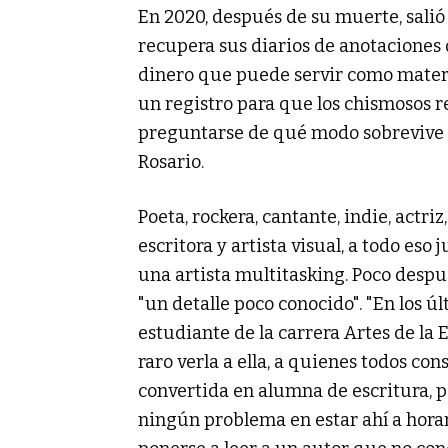
En 2020, después de su muerte, salió 
recupera sus diarios de anotaciones 
dinero que puede servir como materia
un registro para que los chismosos r
preguntarse de qué modo sobrevive 
Rosario.
Poeta, rockera, cantante, indie, actri
escritora y artista visual, a todo eso 
una artista multitasking. Poco desp
"un detalle poco conocido". "En los ú
estudiante de la carrera Artes de la E
raro verla a ella, a quienes todos co
convertida en alumna de escritura, per
ningún problema en estar ahí a horar