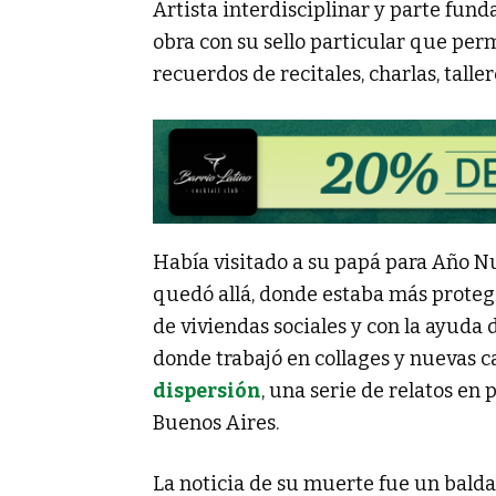
Artista interdisciplinar y parte fun
obra con su sello particular que perm
recuerdos de recitales, charlas, taller
Había visitado a su papá para Año Nu
quedó allá, donde estaba más protegid
de viviendas sociales y con la ayuda
donde trabajó en collages y nuevas c
dispersión
, una serie de relatos e
Buenos Aires.
La noticia de su muerte fue un balda