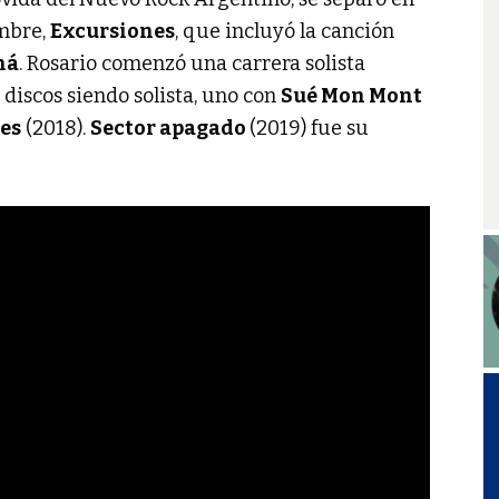
umbre,
Excursiones
, que incluyó la canción
ná
. Rosario comenzó una carrera solista
o discos siendo solista, uno con
Sué Mon Mont
es
(2018).
Sector apagado
(2019) fue su