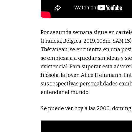
Por segunda semana sigue en cartel
(Francia, Bélgica, 2019, 103m. SAM 13)
Théraneau, se encuentra en una posic
se empieza a a quedar sin ideas y si
existencial. Para superar esta advers
filósofa, la joven Alice Heinmann. En
sus respectivas personalidades camb
entender el mundo.
Se puede ver hoy a las 20.00; domingo