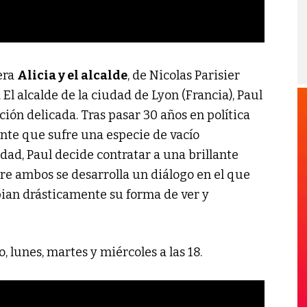
era
Alicia y el alcalde
, de Nicolas Parisier
. El alcalde de la ciudad de Lyon (Francia), Paul
ión delicada. Tras pasar 30 años en política
ente que sufre una especie de vacío
idad, Paul decide contratar a una brillante
tre ambos se desarrolla un diálogo en el que
ian drásticamente su forma de ver y
, lunes, martes y miércoles a las 18.