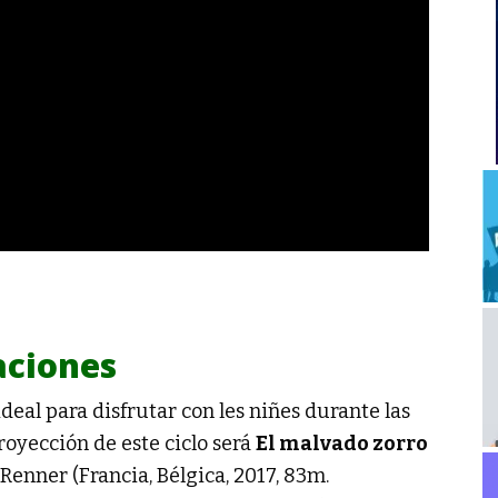
aciones
deal para disfrutar con les niñes durante las
royección de este ciclo será
El malvado zorro
Renner (Francia, Bélgica, 2017, 83m.