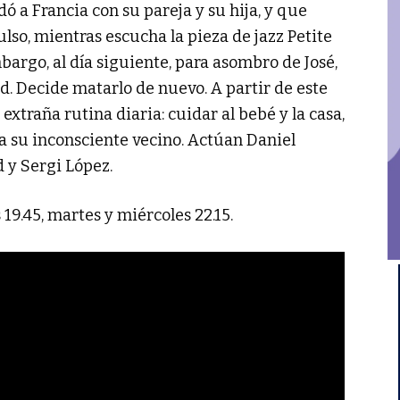
a Francia con su pareja y su hija, y que
lso, mientras escucha la pieza de jazz Petite
bargo, al día siguiente, para asombro de José,
ud. Decide matarlo de nuevo. A partir de este
xtraña rutina diaria: cuidar al bebé y la casa,
r a su inconsciente vecino. Actúan Daniel
 y Sergi López.
19.45, martes y miércoles 22.15.