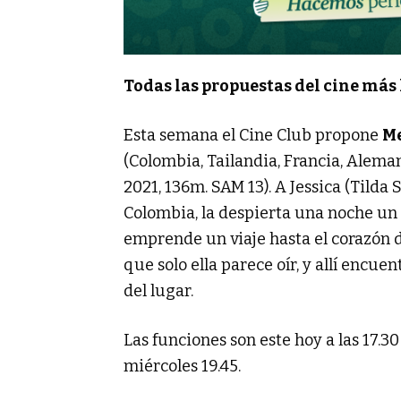
Todas las propuestas del cine más 
Esta semana el Cine Club propone
M
(Colombia, Tailandia, Francia, Aleman
2021, 136m. SAM 13). A Jessica (Tilda
Colombia, la despierta una noche un
emprende un viaje hasta el corazón d
que solo ella parece oír, y allí enc
del lugar.
Las funciones son este hoy a las 17.30
miércoles 19.45.