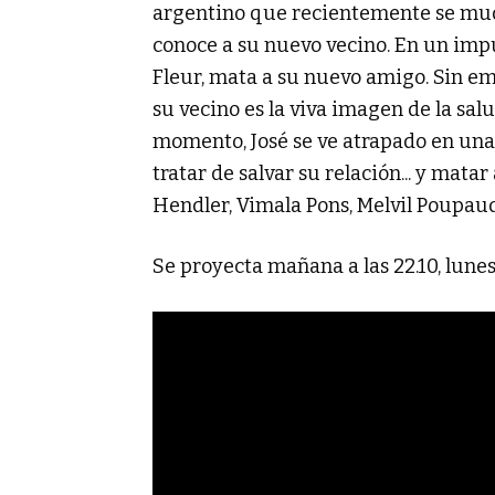
argentino que recientemente se mudó 
conoce a su nuevo vecino. En un impu
Fleur, mata a su nuevo amigo. Sin em
su vecino es la viva imagen de la sal
momento, José se ve atrapado en una e
tratar de salvar su relación... y mata
Hendler, Vimala Pons, Melvil Poupaud
Se proyecta mañana a las 22.10, lunes 