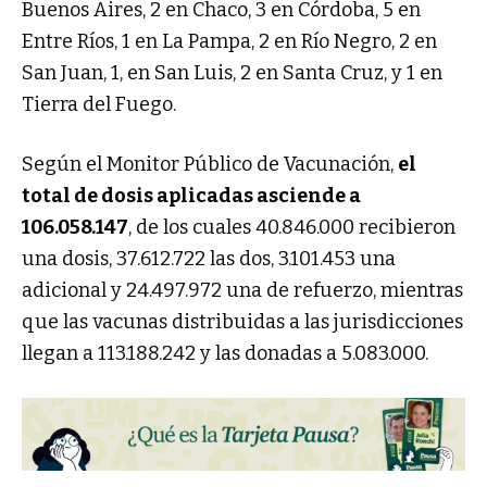
Buenos Aires, 2 en Chaco, 3 en Córdoba, 5 en
Entre Ríos, 1 en La Pampa, 2 en Río Negro, 2 en
San Juan, 1, en San Luis, 2 en Santa Cruz, y 1 en
Tierra del Fuego.
Según el Monitor Público de Vacunación,
el
total de dosis aplicadas asciende a
106.058.147
, de los cuales 40.846.000 recibieron
una dosis, 37.612.722 las dos, 3.101.453 una
adicional y 24.497.972 una de refuerzo, mientras
que las vacunas distribuidas a las jurisdicciones
llegan a 113.188.242 y las donadas a 5.083.000.