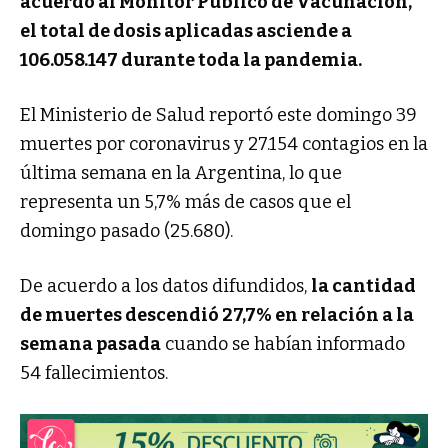
acuerdo al Monitor Público de Vacunación,
el total de dosis aplicadas asciende a
106.058.147 durante toda la pandemia.
El Ministerio de Salud reportó este domingo 39
muertes por coronavirus y 27.154 contagios en la
última semana en la Argentina, lo que
representa un 5,7% más de casos que el
domingo pasado (25.680).
De acuerdo a los datos difundidos,
la cantidad
de muertes descendió 27,7% en relación a la
semana pasada
cuando se habían informado
54 fallecimientos.