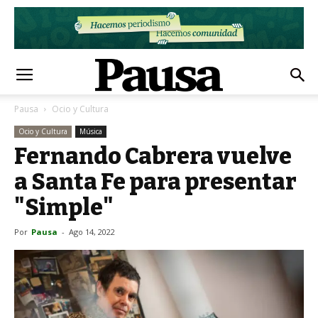
Pausa
Ocio y Cultura
Ocio y Cultura
Música
Fernando Cabrera vuelve
a Santa Fe para presentar
"Simple"
Por
Pausa
-
Ago 14, 2022