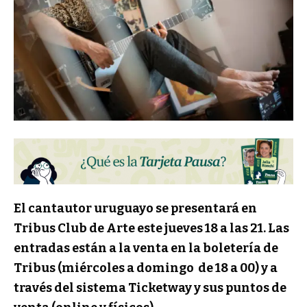
El cantautor uruguayo se presentará en
Tribus Club de Arte este jueves 18 a las
21. Las
entradas están a la venta en la boletería de
Tribus (miércoles a domingo de
18 a 00) y a
través del sistema Ticketway y sus puntos de