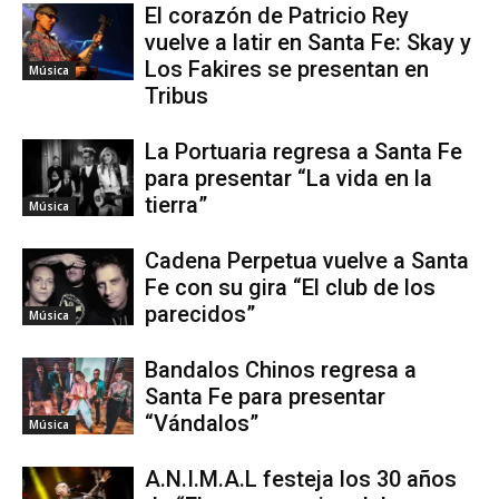
El corazón de Patricio Rey
vuelve a latir en Santa Fe: Skay y
Los Fakires se presentan en
Música
Tribus
La Portuaria regresa a Santa Fe
para presentar “La vida en la
tierra”
Música
Cadena Perpetua vuelve a Santa
Fe con su gira “El club de los
parecidos”
Música
Bandalos Chinos regresa a
Santa Fe para presentar
“Vándalos”
Música
A.N.I.M.A.L festeja los 30 años