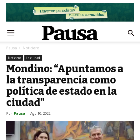
Pausa
Noticiero
Noticiero
La ciudad
Mondino: “Apuntamos a
la transparencia como
política de estado en la
ciudad"
Por
Pausa
-
Ago 10, 2022