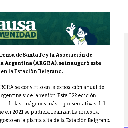
rensa de Santa Fe y la Asociación de
ca Argentina (ARGRA), se inauguró este
, en la Estación Belgrano.
ARGRA se convirtió en la exposición anual de
gentina y de la región. Esta 32º edición
tir de las imágenes más representativas del
e en 2021 se pudiera realizar. La muestra
osto en la planta alta de la Estación Belgrano.