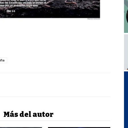
fìa
Más del autor