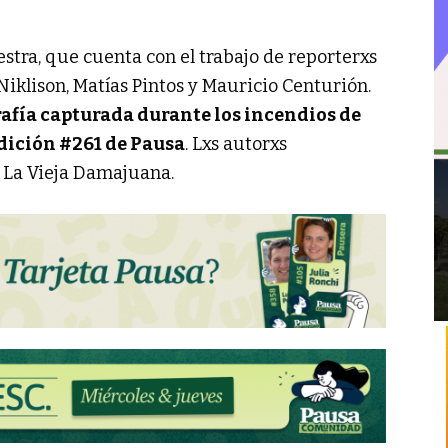
stra, que cuenta con el trabajo de reporterxs
Niklison, Matías Pintos y Mauricio Centurión.
rafía capturada durante los incendios de
edición #261 de Pausa
. Lxs autorxs
e La Vieja Damajuana.