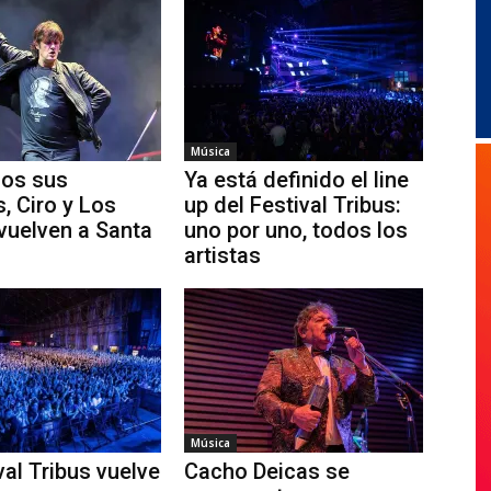
Música
dos sus
Ya está definido el line
, Ciro y Los
up del Festival Tribus:
vuelven a Santa
uno por uno, todos los
artistas
Música
val Tribus vuelve
Cacho Deicas se