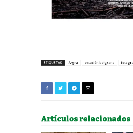
ETIQUETAS
Argra
estación belgrano
fotogra
Artículos relacionados