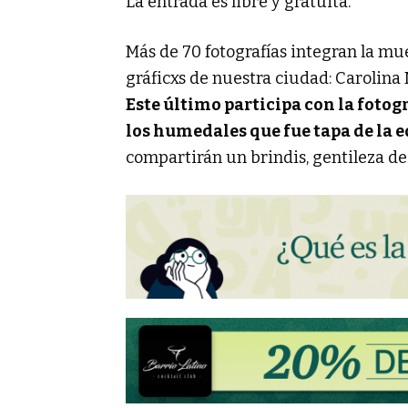
La entrada es libre y gratuita.
Más de 70 fotografías integran la mue
gráficxs de nuestra ciudad: Carolina 
Este último participa con la fotog
los humedales que fue tapa de la 
compartirán un brindis, gentileza d