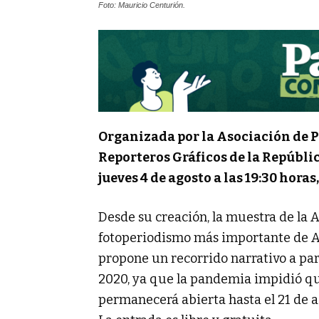
Foto: Mauricio Centurión.
Organizada por la Asociación de P
Reporteros Gráficos de la Repúbli
jueves 4 de agosto a las 19:30 horas
Desde su creación, la muestra de la 
fotoperiodismo más importante de Ar
propone un recorrido narrativo a par
2020, ya que la pandemia impidió qu
permanecerá abierta hasta el 21 de ag