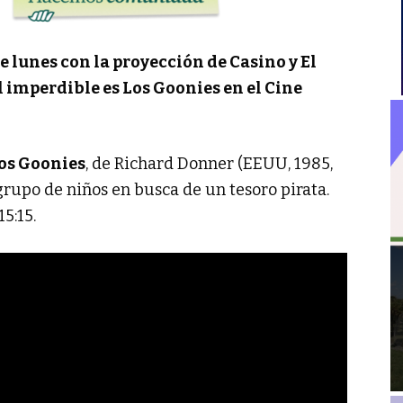
te lunes con la proyección de Casino y El
l imperdible es Los Goonies en el Cine
os Goonies
, de Richard Donner (EEUU, 1985,
 grupo de niños en busca de un tesoro pirata.
5:15.