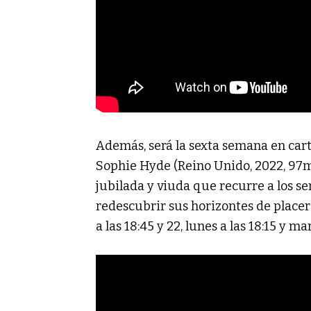
Además, será la sexta semana en car
Sophie Hyde (Reino Unido, 2022, 97m
jubilada y viuda que recurre a los se
redescubrir sus horizontes de placer
a las 18:45 y 22, lunes a las 18:15 y ma