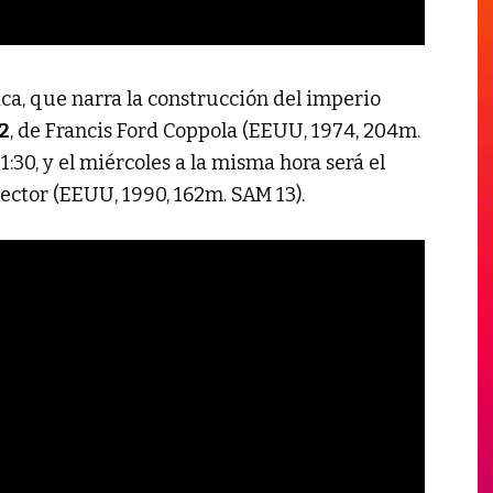
ica, que narra la construcción del imperio
2
, de Francis Ford Coppola (EEUU, 1974, 204m.
21:30, y el miércoles a la misma hora será el
rector (EEUU, 1990, 162m. SAM 13).