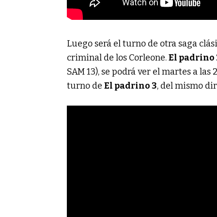
Luego será el turno de otra saga clás
criminal de los Corleone.
El padrino 
SAM 13), se podrá ver el martes a las 
turno de
El padrino 3
, del mismo di