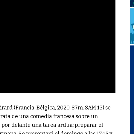
irard (Francia, Bélgica, 2020, 87m. SAM 13) se
rata de una comedia francesa sobre un
 por delante una tarea ardua: preparar el
rmana. Se presentará el domingo a las 17:15 y