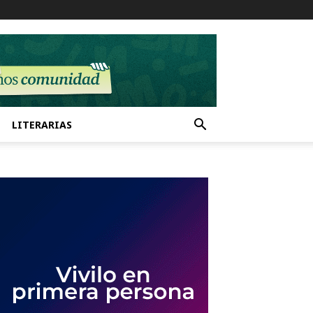
LITERARIAS