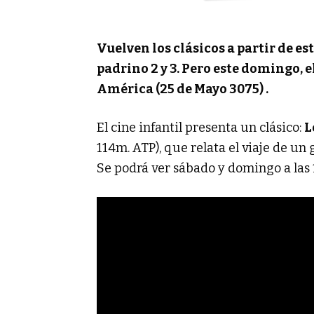
Vuelven los clásicos a partir de es
padrino 2 y 3. Pero este domingo, e
América (25 de Mayo 3075) .
El cine infantil presenta un clásico:
L
114m. ATP), que relata el viaje de un
Se podrá ver sábado y domingo a las 1