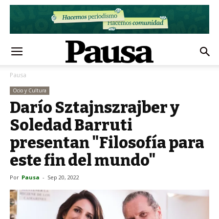
Pausa
Ocio y Cultura
Darío Sztajnszrajber y
Soledad Barruti
presentan "Filosofía para
este fin del mundo"
Por
Pausa
-
Sep 20, 2022