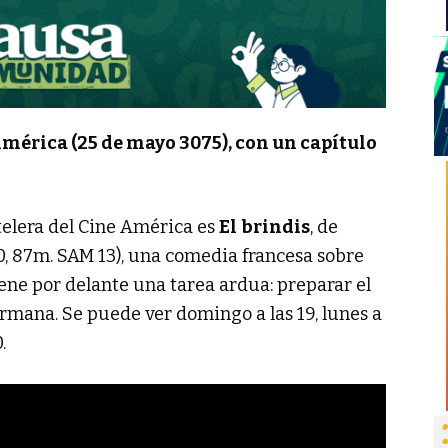
América (25 de mayo 3075), con un capítulo
telera del Cine América es
El
brindis
, de
20, 87m. SAM 13), una comedia francesa sobre
ene por delante una tarea ardua: preparar el
rmana. Se puede ver domingo a las 19, lunes a
.