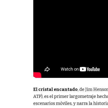
El cristal encantado
, de Jim Henso
ATP), es el primer largometraje hech
escenarios móviles, y narra la histor