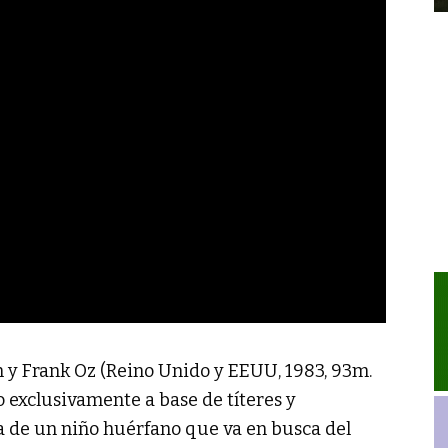
n y Frank Oz (Reino Unido y EEUU, 1983, 93m.
o exclusivamente a base de títeres y
ia de un niño huérfano que va en busca del