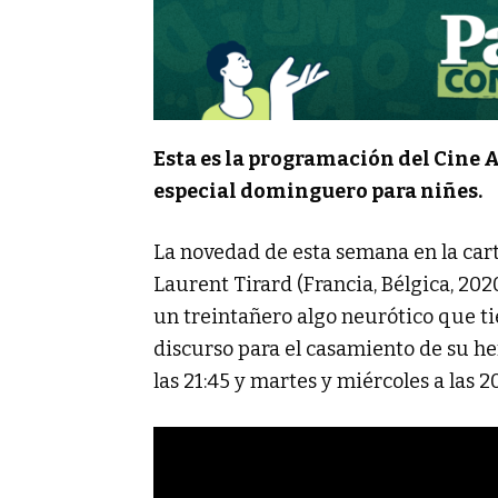
Esta es la programación del Cine 
especial dominguero para niñes.
La novedad de esta semana en la car
Laurent Tirard (Francia, Bélgica, 20
un treintañero algo neurótico que ti
discurso para el casamiento de su he
las 21:45 y martes y miércoles a las 20