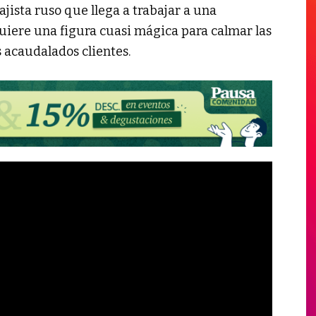
ajista ruso que llega a trabajar a una
iere una figura cuasi mágica para calmar las
s acaudalados clientes.