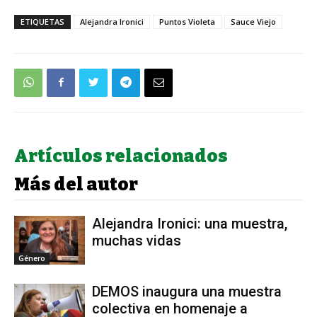
ETIQUETAS
Alejandra Ironici
Puntos Violeta
Sauce Viejo
Artículos relacionados
Más del autor
Alejandra Ironici: una muestra,
muchas vidas
Género
DEMOS inaugura una muestra
colectiva en homenaje a