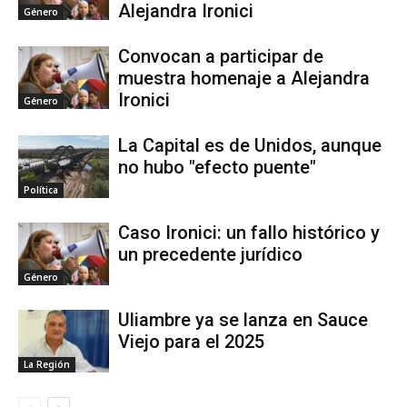
Alejandra Ironici
Género
Convocan a participar de
muestra homenaje a Alejandra
Ironici
Género
La Capital es de Unidos, aunque
no hubo "efecto puente"
Política
Caso Ironici: un fallo histórico y
un precedente jurídico
Género
Uliambre ya se lanza en Sauce
Viejo para el 2025
La Región