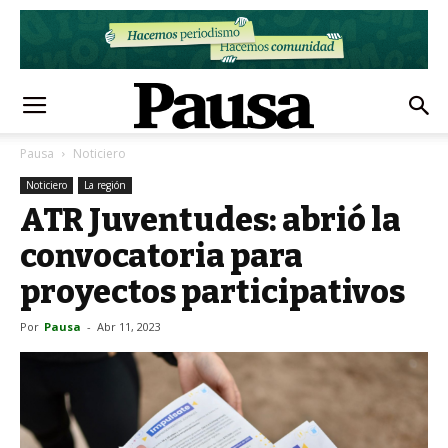
Pausa
Noticiero
Noticiero
La región
ATR Juventudes: abrió la
convocatoria para
proyectos participativos
Por
Pausa
-
Abr 11, 2023