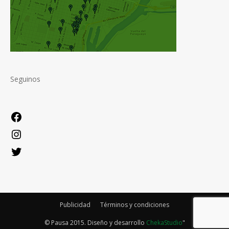
Seguinos
Facebook
Instagram
Twitter
Publicidad
Términos y condiciones
© Pausa 2015. Diseño y desarrollo
ChekaStudio
"