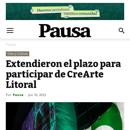
Pausa
Ocio y Cultura
Extendieron el plazo para
participar de CreArte
Litoral
Por
Pausa
-
Jun 10, 2023