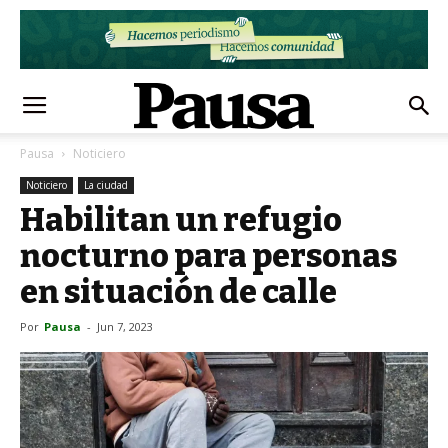
Pausa
Noticiero
Noticiero
La ciudad
Habilitan un refugio
nocturno para personas
en situación de calle
Por
Pausa
-
Jun 7, 2023