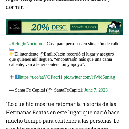
dormir.
#RefugioNocturno
| Casa para personas en situación de calle
El intendente @EmilioJatón recorrió el lugar y aseguró
que quienes allí lleguen, “encontrarán más que una cama
caliente; van a tener contención y apoyo”.
https://t.co/aaVOPacrI1
pic.twitter.com/l4Wid5unAg
— Santa Fe Capital (@_SantaFeCapital)
June 7, 2023
"Lo que hicimos fue retomar la historia de las
Hermanas Beatas en este lugar que nació hace
mucho tiempo para contener a las personas. Lo