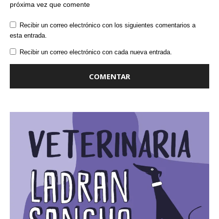
próxima vez que comente
Recibir un correo electrónico con los siguientes comentarios a
esta entrada.
Recibir un correo electrónico con cada nueva entrada.