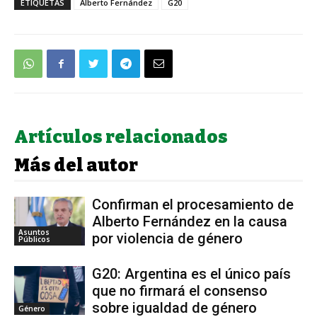
ETIQUETAS
Alberto Fernández
G20
Artículos relacionados
Más del autor
Confirman el procesamiento de
Alberto Fernández en la causa
Asuntos
por violencia de género
Públicos
G20: Argentina es el único país
que no firmará el consenso
sobre igualdad de género
Género