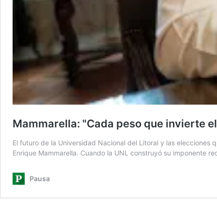
Mammarella: "Cada peso que invierte el 
El futuro de la Universidad Nacional del Litoral y las elecciones
Enrique Mammarella. Cuando la UNL construyó su imponente recto
Pausa