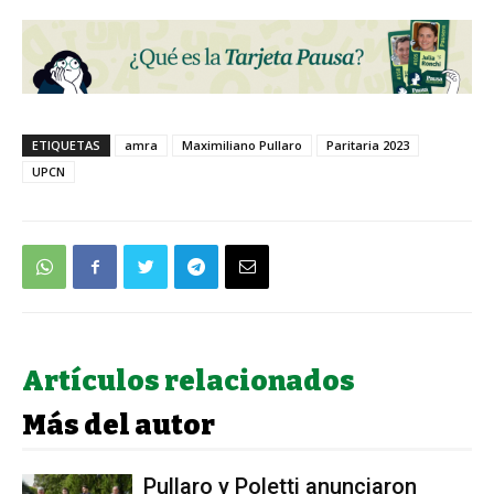
ETIQUETAS
amra
Maximiliano Pullaro
Paritaria 2023
UPCN
Artículos relacionados
Más del autor
Pullaro y Poletti anunciaron