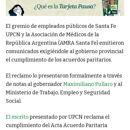
El gremio de empleados públicos de Santa Fe
UPCN y la Asociación de Médicos de la
República Argentina (AMRA Santa Fe) emitieron
comunicados exigiéndole al gobierno provincial
el cumplimiento de los acuerdos paritarios.
El reclamo lo presentaron formalmente a través
de notas al gobernador
Maximiliano Pullaro
y al
Ministerio de Trabajo, Empleo y Seguridad
Social.
El escrito
presentado por UPCN reclama el
cumplimiento del Acta Acuerdo Paritaria