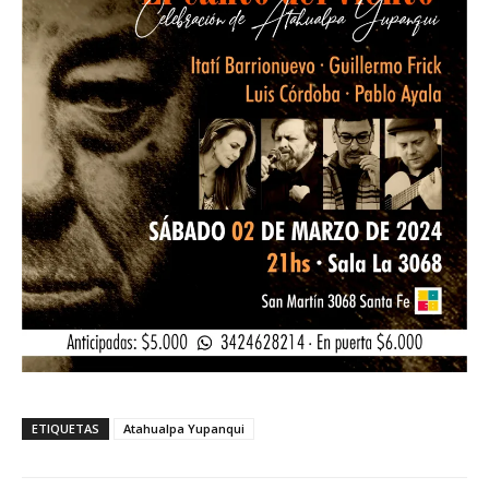
ETIQUETAS
Atahualpa Yupanqui