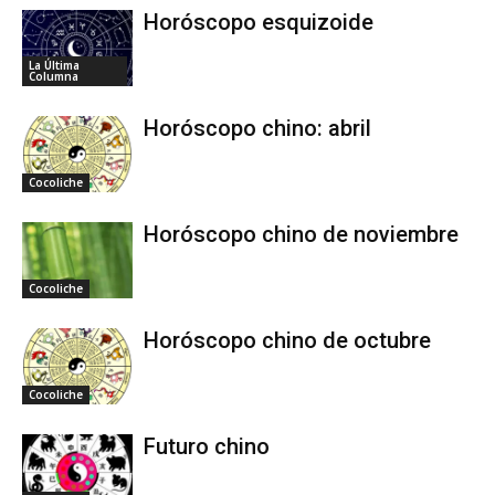
Horóscopo esquizoide
La Última
Columna
Horóscopo chino: abril
Cocoliche
Horóscopo chino de noviembre
Cocoliche
Horóscopo chino de octubre
Cocoliche
Futuro chino