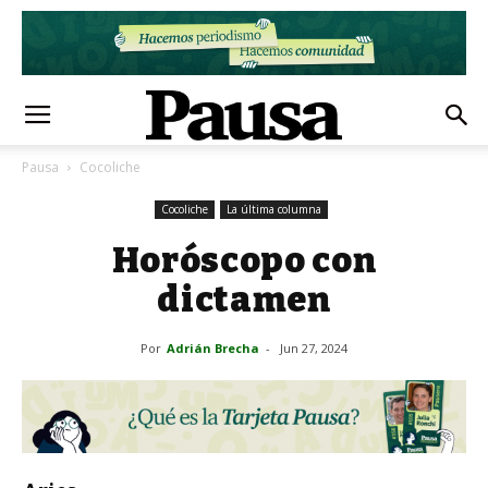
Pausa
Cocoliche
Cocoliche
La última columna
Horóscopo con
dictamen
Por
Adrián Brecha
-
Jun 27, 2024