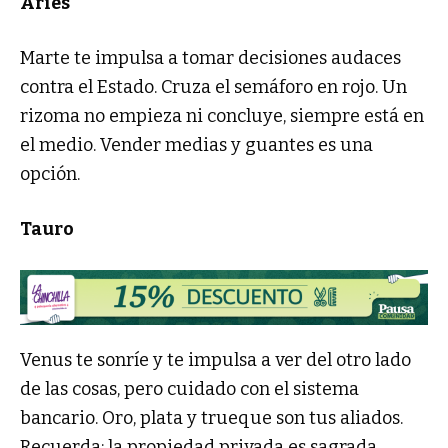
Aries
Marte te impulsa a tomar decisiones audaces
contra el Estado. Cruza el semáforo en rojo. Un
rizoma no empieza ni concluye, siempre está en
el medio. Vender medias y guantes es una
opción.
Tauro
Venus te sonríe y te impulsa a ver del otro lado
de las cosas, pero cuidado con el sistema
bancario. Oro, plata y trueque son tus aliados.
Recuerda: la propiedad privada es sagrada.