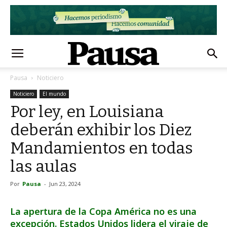
Pausa
Noticiero
Noticiero
El mundo
Por ley, en Louisiana
deberán exhibir los Diez
Mandamientos en todas
las aulas
Por
Pausa
-
Jun 23, 2024
La apertura de la Copa América no es una
excepción. Estados Unidos lidera el viraje de