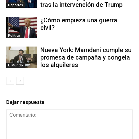
tras la intervención de Trump
Deportes
¿Cómo empieza una guerra
civil?
Política
Nueva York: Mamdani cumple su
promesa de campaña y congela
los alquileres
El Mundo
Dejar respuesta