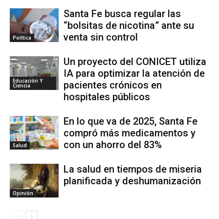
Santa Fe busca regular las
“bolsitas de nicotina” ante su
venta sin control
Política
Un proyecto del CONICET utiliza
IA para optimizar la atención de
Educación Y
pacientes crónicos en
Ciencia
hospitales públicos
En lo que va de 2025, Santa Fe
compró más medicamentos y
con un ahorro del 83%
Salud
La salud en tiempos de miseria
planificada y deshumanización
Opinión