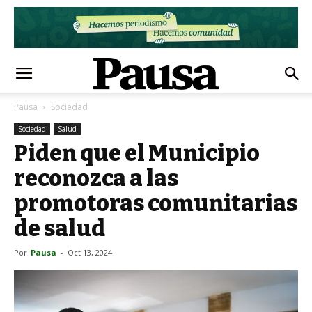
Pausa
Sociedad
Sociedad
Salud
Piden que el Municipio
reconozca a las
promotoras comunitarias
de salud
Por
Pausa
-
Oct 13, 2024