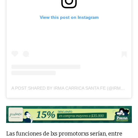
View this post on Instagram
A POST SHARED BY IRMA CARRICA SANTA FE (@IRMACARRICA.SALUDSF)
Las funciones de lxs promotorxs serían, entre