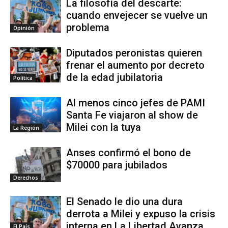
La filosofía del descarte:
cuando envejecer se vuelve un
problema
Opinión
Diputados peronistas quieren
frenar el aumento por decreto
de la edad jubilatoria
Política
Al menos cinco jefes de PAMI
Santa Fe viajaron al show de
Milei con la tuya
La Región
Anses confirmó el bono de
$70000 para jubilados
Derechos
El Senado le dio una dura
derrota a Milei y expuso la crisis
interna en La Libertad Avanza
El País