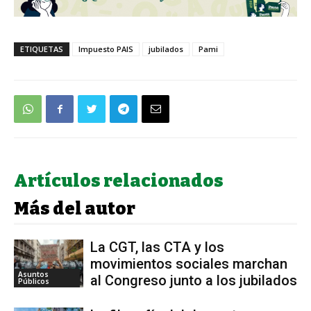
ETIQUETAS
Impuesto PAIS
jubilados
Pami
Artículos relacionados
Más del autor
La CGT, las CTA y los
movimientos sociales marchan
Asuntos
al Congreso junto a los jubilados
Públicos