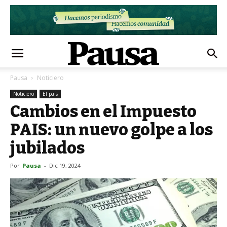
Pausa
Noticiero
Noticiero
El país
Cambios en el Impuesto
PAIS: un nuevo golpe a los
jubilados
Por
Pausa
-
Dic 19, 2024