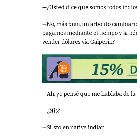
—¿Usted dice que somos todos indio
—No, más bien, un arbolito cambiari
pagamos mediante el tiempo y la pér
vender dólares vía Galperín?
—Ah, yo pensé que me hablaba de la 
—¿Nis?
—Sí, stolen native indian.