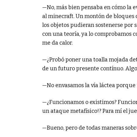
—No, más bien pensaba en cómo la eva
al minecraft. Un montón de bloques d
los objetos pudieran sostenerse por 
con una teoría, ya lo comprobamos c
me da calor.
—¿Probó poner una toalla mojada detr
de un futuro presente contínuo. Alg
—No envasamos la vía láctea porque 
—¿Funcionamos o existimos? Funcionar
un ataque metafísico!? Para mí el jueg
—Bueno, pero de todas maneras sobr