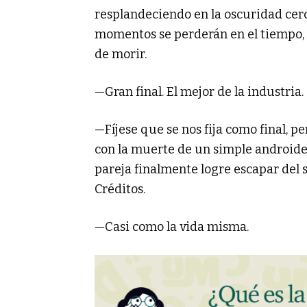
resplandeciendo en la oscuridad cerc
momentos se perderán en el tiempo, i
de morir.
—Gran final. El mejor de la industria.
—Fíjese que se nos fija como final, p
con la muerte de un simple androide,
pareja finalmente logre escapar del 
Créditos.
—Casi como la vida misma.