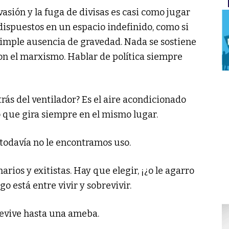
sión y la fuga de divisas es casi como jugar
ispuestos en un espacio indefinido, como si
simple ausencia de gravedad. Nada se sostiene
on el marxismo. Hablar de política siempre
ás del ventilador? Es el aire acondicionado
o que gira siempre en el mismo lugar.
todavía no le encontramos uso.
ios y exitistas. Hay que elegir, ¡¿o le agarro
o está entre vivir y sobrevivir.
evive hasta una ameba.