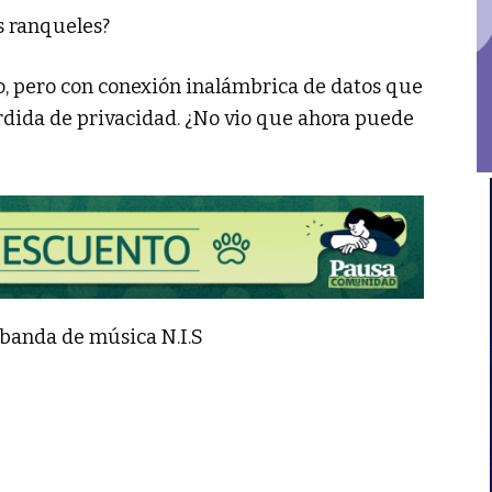
s ranqueles?
o, pero con conexión inalámbrica de datos que
dida de privacidad. ¿No vio que ahora puede
banda de música N.I.S