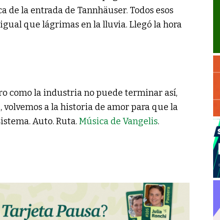
a de la entrada de Tannhäuser. Todos esos
gual que lágrimas en la lluvia. Llegó la hora
ero como la industria no puede terminar así,
 volvemos a la historia de amor para que la
sistema. Auto. Ruta.
Música de Vangelis
.