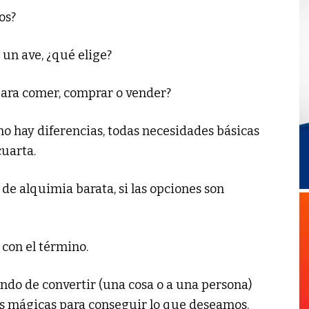
os?
 un ave, ¿qué elige?
para comer, comprar o vender?
o hay diferencias, todas necesidades básicas
cuarta.
e alquimia barata, si las opciones son
con el término.
ndo de convertir (una cosa o a una persona)
as mágicas para conseguir lo que deseamos.