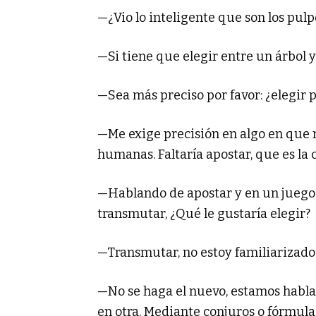
—¿Vio lo inteligente que son los pulp
—Si tiene que elegir entre un árbol y
—Sea más preciso por favor: ¿elegir 
—Me exige precisión en algo en que n
humanas. Faltaría apostar, que es la 
—Hablando de apostar y en un juego d
transmutar, ¿Qué le gustaría elegir?
—Transmutar, no estoy familiarizado 
—No se haga el nuevo, estamos habla
en otra. Mediante conjuros o fórmul