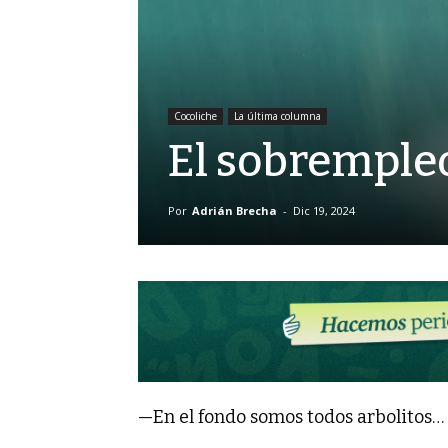
Cocoliche
La última columna
El sobrempleo
Por
Adrián Brecha
-
Dic 19, 2024
—En el fondo somos todos arbolitos…