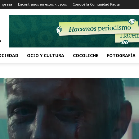
Impresa
Encontranos en estos kioscos
Conocé la Comunidad Pausa
OCIEDAD
OCIO Y CULTURA
COCOLICHE
FOTOGRAFÍA