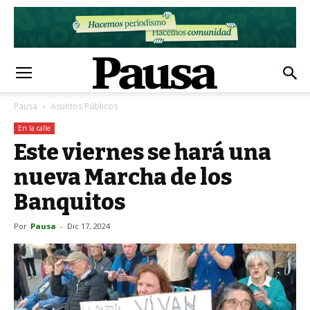
Pausa
Asuntos Públicos
En la calle
Este viernes se hará una
nueva Marcha de los
Banquitos
Por
Pausa
-
Dic 17, 2024