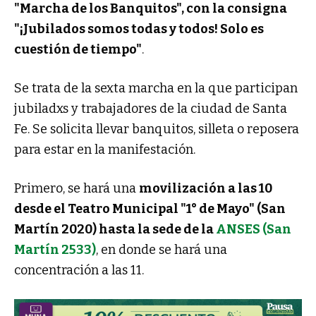
"Marcha de los Banquitos", con la consigna
"¡Jubilados somos todas y todos! Solo es
cuestión de tiempo"
.
Se trata de la sexta marcha en la que participan
jubiladxs y trabajadores de la ciudad de Santa
Fe. Se solicita llevar banquitos, silleta o reposera
para estar en la manifestación.
Primero, se hará una
movilización a las 10
desde el Teatro Municipal "1° de Mayo" (San
Martín 2020) hasta la sede de la
ANSES (San
Martín 2533)
, en donde se hará una
concentración a las 11.