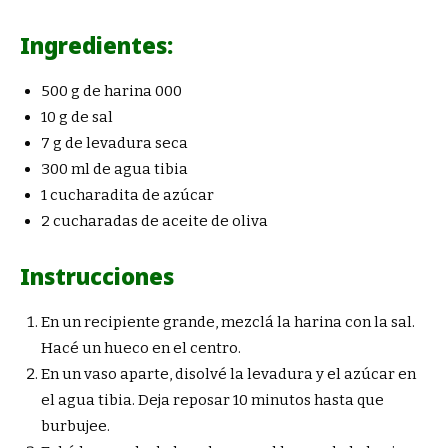
Ingredientes:
500 g de harina 000
10 g de sal
7 g de levadura seca
300 ml de agua tibia
1 cucharadita de azúcar
2 cucharadas de aceite de oliva
Instrucciones
En un recipiente grande, mezclá la harina con la sal.
Hacé un hueco en el centro.
En un vaso aparte, disolvé la levadura y el azúcar en
el agua tibia. Deja reposar 10 minutos hasta que
burbujee.