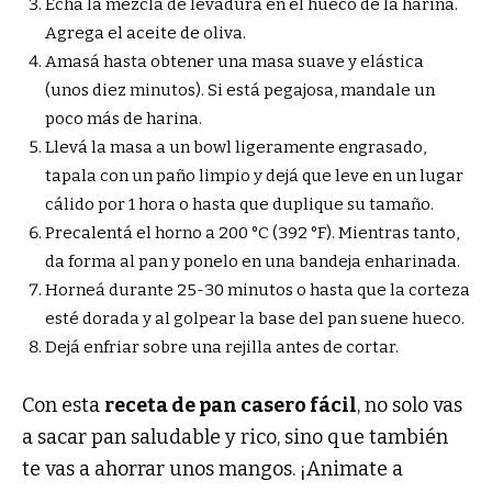
Echá la mezcla de levadura en el hueco de la harina.
Agrega el aceite de oliva.
Amasá hasta obtener una masa suave y elástica
(unos diez minutos). Si está pegajosa, mandale un
poco más de harina.
Llevá la masa a un bowl ligeramente engrasado,
tapala con un paño limpio y dejá que leve en un lugar
cálido por 1 hora o hasta que duplique su tamaño.
Precalentá el horno a 200 °C (392 °F). Mientras tanto,
da forma al pan y ponelo en una bandeja enharinada.
Horneá durante 25-30 minutos o hasta que la corteza
esté dorada y al golpear la base del pan suene hueco.
Dejá enfriar sobre una rejilla antes de cortar.
Con esta
receta de pan casero fácil
, no solo vas
a sacar pan saludable y rico, sino que también
te vas a ahorrar unos mangos. ¡Animate a