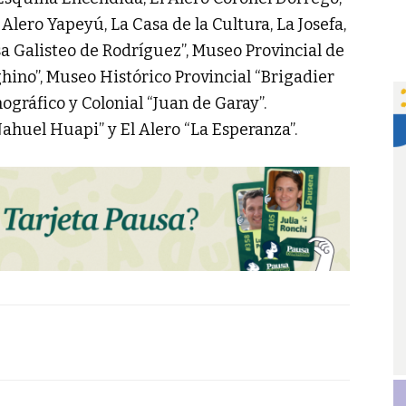
l Alero Yapeyú, La Casa de la Cultura, La Josefa,
sa Galisteo de Rodríguez”, Museo Provincial de
ino”, Museo Histórico Provincial “Brigadier
nográfico y Colonial “Juan de Garay”.
Nahuel Huapi” y El Alero “La Esperanza”.