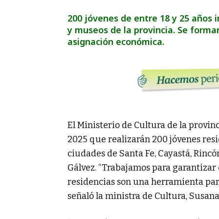
200 jóvenes de entre 18 y 25 años i
y museos de la provincia. Se form
asignación económica.
El Ministerio de Cultura de la provin
2025 que realizarán 200 jóvenes resi
ciudades de Santa Fe, Cayastá, Rincó
Gálvez. “Trabajamos para garantizar e
residencias son una herramienta para 
señaló la ministra de Cultura, Susan