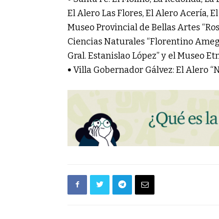
El Alero Las Flores, El Alero Acería, E
Museo Provincial de Bellas Artes “Ro
Ciencias Naturales “Florentino Amegh
Gral. Estanislao López” y el Museo Et
•
Villa Gobernador Gálvez: El Alero “