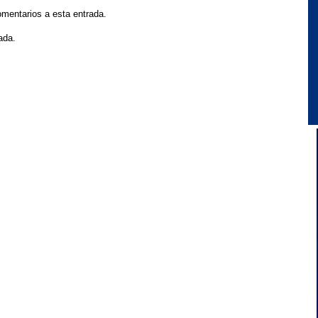
omentarios a esta entrada.
ada.