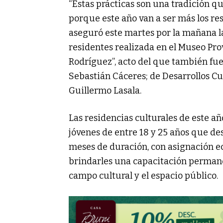
“Estas prácticas son una tradición 
porque este año van a ser más los res
aseguró este martes por la mañana la 
residentes realizada en el Museo Prov
Rodríguez”, acto del que también fuer
Sebastián Cáceres; de Desarrollos Cul
Guillermo Lasala.
Las residencias culturales de este añ
jóvenes de entre 18 y 25 años que d
meses de duración, con asignación ec
brindarles una capacitación permane
campo cultural y el espacio público.