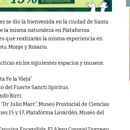
s se dio la bienvenida en la ciudad de Santa
 de la misma naturaleza en Plataforma
es que realizarán la misma experiencia en
to, Monje y Rosario.
cticas en los siguientes espacios y museos:
 Fe la Vieja”.
 del Fuerte Sancti Spiritus.
do Birri.
“Dr. Julio Marc”, Museo Provincial de Ciencias
nes 15 y 17, Plataforma Lavardén, Museo del
 Esquina Encendida, El Alero Coronel Dorrego,