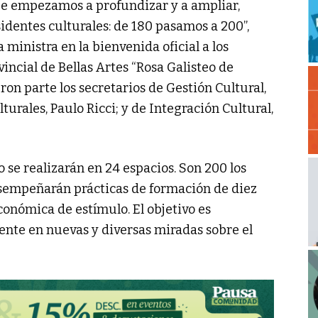
que empezamos a profundizar y a ampliar,
identes culturales: de 180 pasamos a 200”,
ministra en la bienvenida oficial a los
incial de Bellas Artes “Rosa Galisteo de
on parte los secretarios de Gestión Cultural,
turales, Paulo Ricci; y de Integración Cultural,
o se realizarán en 24 espacios. Son 200 los
esempeñarán prácticas de formación de diez
onómica de estímulo. El objetivo es
nte en nuevas y diversas miradas sobre el