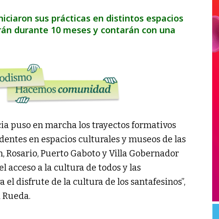
niciaron sus prácticas en distintos espacios
arán durante 10 meses y contarán con una
cia puso en marcha los trayectos formativos
dentes en espacios culturales y museos de las
n, Rosario, Puerto Gaboto y Villa Gobernador
l acceso a la cultura de todos y las
el disfrute de la cultura de los santafesinos”,
a Rueda.