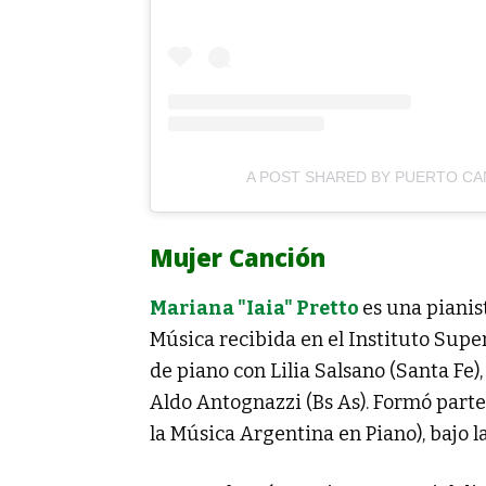
A POST SHARED BY PUERTO CA
Mujer Canción
Mariana "Iaia" Pretto
es una pianis
Música recibida en el Instituto Supe
de piano con Lilia Salsano (Santa Fe),
Aldo Antognazzi (Bs As). Formó part
la Música Argentina en Piano), bajo l