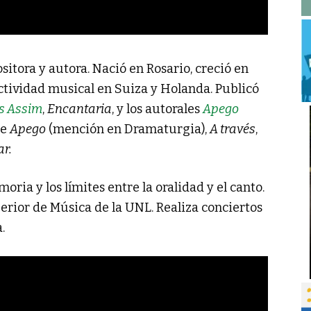
sitora y autora. Nació en Rosario, creció en
actividad musical en Suiza y Holanda. Publicó
s Assim
,
Encantaria
, y los autorales
Apego
de
Apego
(mención en Dramaturgia),
A través
,
ar.
moria y los límites entre la oralidad y el canto.
perior de Música de la UNL. Realiza conciertos
.