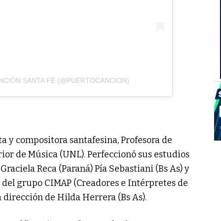
NCIÓN SANTA FE (@PUERTOCANCION)
ta y compositora santafesina, Profesora de
rior de Música (UNL). Perfeccionó sus estudios
 Graciela Reca (Paraná) Pía Sebastiani (Bs As) y
e del grupo CIMAP (Creadores e Intérpretes de
a dirección de Hilda Herrera (Bs As).