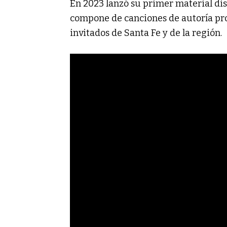
En 2023 lanzó su primer material dis
compone de canciones de autoría pro
invitados de Santa Fe y de la región.