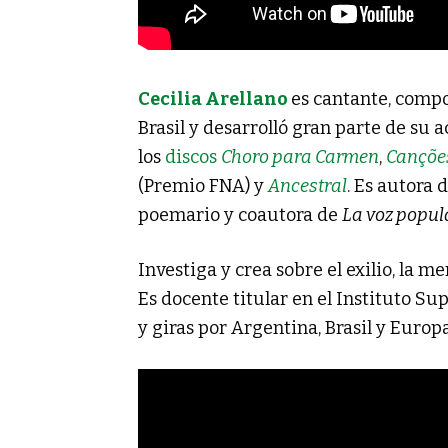
Cecilia Arellano
es cantante, compo
Brasil y desarrolló gran parte de su 
los
discos
Choro para Carmen
,
Cançõe
(Premio FNA) y
Ancestral
. Es autora 
poemario y coautora de
La voz popul
Investiga y crea sobre el exilio, la me
Es docente titular en el Instituto Su
y giras por Argentina, Brasil y Europa