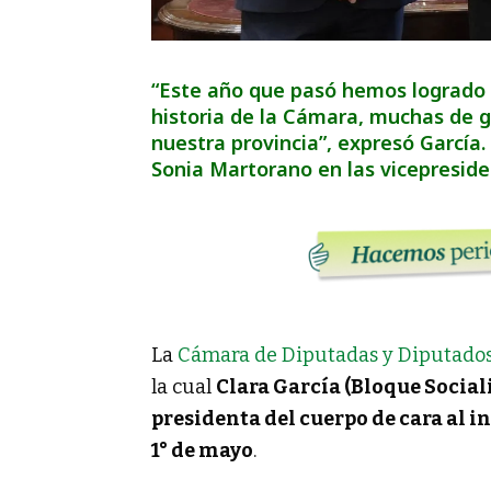
“Este año que pasó hemos logrado 
historia de la Cámara, muchas de g
nuestra provincia”, expresó García
Sonia Martorano en las vicepreside
La
Cámara de Diputadas y Diputado
la cual
Clara García (Bloque Social
presidenta del cuerpo de cara al i
1° de mayo
.