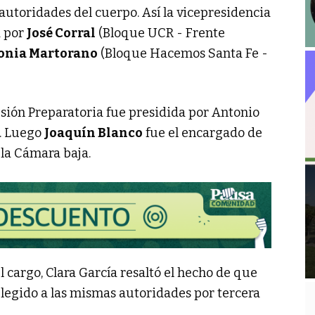
utoridades del cuerpo. Así la vicepresidencia
a por
José Corral
(Bloque UCR - Frente
onia Martorano
(Bloque Hacemos Santa Fe -
Sesión Preparatoria fue presidida por Antonio
o. Luego
Joaquín Blanco
fue el encargado de
la Cámara baja.
 cargo, Clara García resaltó el hecho de que
 elegido a las mismas autoridades por tercera