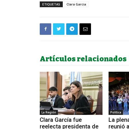
ETIQUETAS
Clara Garcia
Artículos relacionados
La Región
Política
Clara García fue
La plen
reelecta presidenta de
reunió 