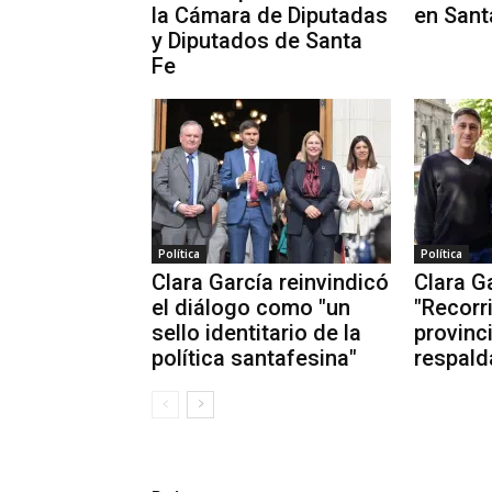
la Cámara de Diputadas
en Sant
y Diputados de Santa
Fe
Política
Política
Clara García reinvindicó
Clara G
el diálogo como "un
"Recorr
sello identitario de la
provinc
política santafesina"
respald