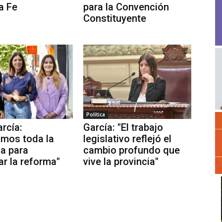
a Fe
para la Convención
Constituyente
Política
arcía:
García: "El trabajo
imos toda la
legislativo reflejó el
ia para
cambio profundo que
ar la reforma"
vive la provincia"