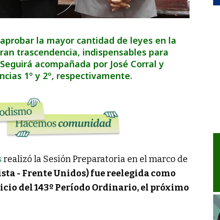
aprobar la mayor cantidad de leyes en la
ran trascendencia, indispensables para
. Seguirá acompañada por José Corral y
ncias 1º y 2º, respectivamente.
s
realizó la Sesión Preparatoria en el marco de
ista - Frente Unidos) fue reelegida como
nicio del 143º Período Ordinario, el próximo