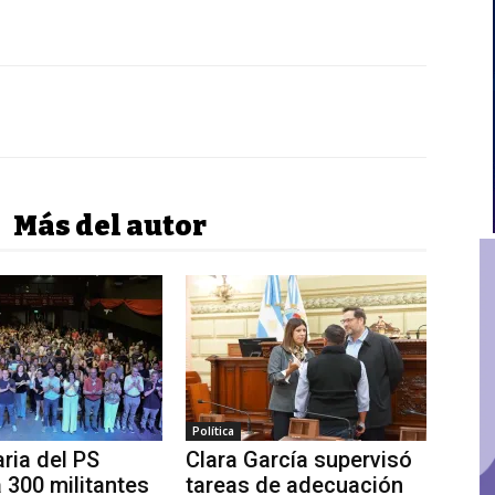
Más del autor
Política
aria del PS
Clara García supervisó
a 300 militantes
tareas de adecuación