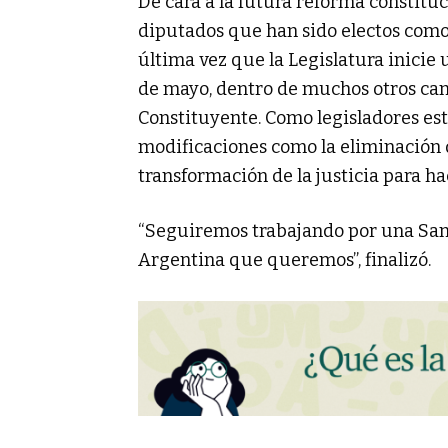
De cara a la futura reforma constituci
diputados que han sido electos como 
última vez que la Legislatura inicie 
de mayo, dentro de muchos otros ca
Constituyente. Como legisladores est
modificaciones como la eliminación de 
transformación de la justicia para h
“Seguiremos trabajando por una Santa
Argentina que queremos”, finalizó.