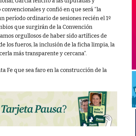
onal, García felicitó a las diputadas y
convencionales y confió en que será “la
un período ordinario de sesiones recién el 1º
mbios que surgirán de la Convención
amos orgullosos de haber sido artífices de
los fueros, la inclusión de la ficha limpia, la
acerla más transparente y cercana”.
 Fe que sea faro en la construcción de la