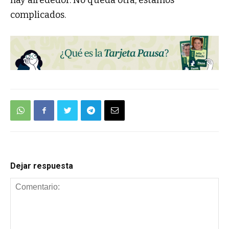
hay alrededor. No queda otra, estamos
complicados.
Dejar respuesta