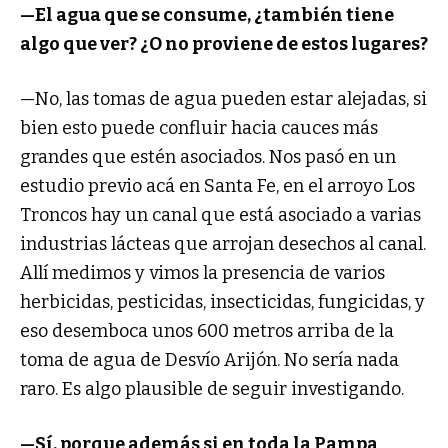
—El agua que se consume, ¿también tiene
algo que ver? ¿O no proviene de estos lugares?
—No, las tomas de agua pueden estar alejadas, si
bien esto puede confluir hacia cauces más
grandes que estén asociados. Nos pasó en un
estudio previo acá en Santa Fe, en el arroyo Los
Troncos hay un canal que está asociado a varias
industrias lácteas que arrojan desechos al canal.
Allí medimos y vimos la presencia de varios
herbicidas, pesticidas, insecticidas, fungicidas, y
eso desemboca unos 600 metros arriba de la
toma de agua de Desvío Arijón. No sería nada
raro. Es algo plausible de seguir investigando.
—Sí, porque además si en toda la Pampa