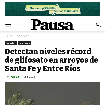
Pausa
Sociedad
Sociedad
Ambiente
Detectan niveles récord
de glifosato en arroyos de
Santa Fe y Entre Ríos
Por
Pausa
-
Jul 4, 2025