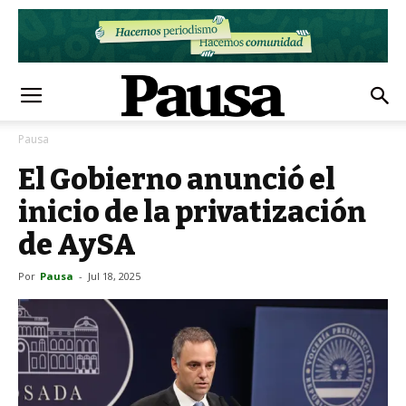
Pausa
El Gobierno anunció el
inicio de la privatización
de AySA
Por
Pausa
-
Jul 18, 2025