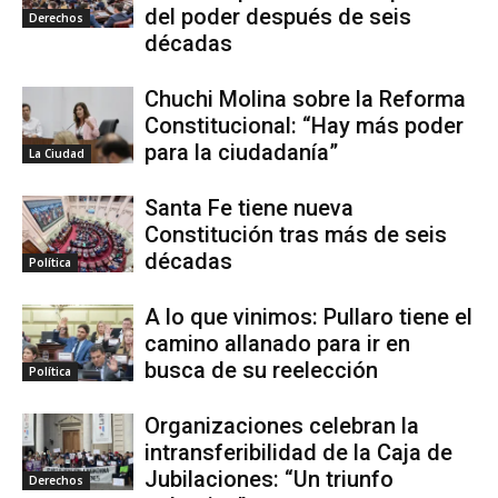
del poder después de seis
Derechos
décadas
Chuchi Molina sobre la Reforma
Constitucional: “Hay más poder
para la ciudadanía”
La Ciudad
Santa Fe tiene nueva
Constitución tras más de seis
décadas
Política
A lo que vinimos: Pullaro tiene el
camino allanado para ir en
busca de su reelección
Política
Organizaciones celebran la
intransferibilidad de la Caja de
Jubilaciones: “Un triunfo
Derechos