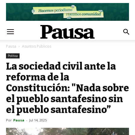
Pausa
Asuntos Públicos
Política
La sociedad civil ante la
reforma de la
Constitución: "Nada sobre
el pueblo santafesino sin
el pueblo santafesino”
Por
Pausa
-
Jul 14, 2025